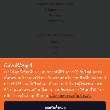
Digital Transformation
E-Commerce
Startup
Technology
Techsauce Category
News
Tech & Biz
AI
HealthTech
Exec Insight
เว็บไซต์นี้ใช้คุกกี้
Corp Innov
เราใช้คุกกี้เพื่อเพิ่มประสบการณ์ที่ดีในการใช้เว็บไซต์ แสดง
Saucy Thoughts
เนื้อหาและโฆษณาให้ตรงกับความสนใจ รวมถึงเพื่อวิเคราะห์
Based On
การเข้าใช้งานเว็บไซต์และทำความเข้าใจว่าผู้ใช้งานมาจาก
Sustainable
ที่ใด คุณสามารถเลือกตั้งค่าความยินยอมการใช้คุกกี้ได้ โดย
Videos
คลิก “การตั้งค่าคุกกี้” อ่าน
นโยบายความเป็นส่วนตัว
Podcast
Startup Guide
ยอมรับทั้งหมด