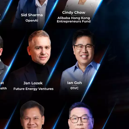
ในระดับ
การสื่อสารความเร็ว
แม้เรายังบอกไม่ได้
จนแล้วว่าทุก
ยหลักที่เรากำลัง
พิจารณารูปแบบการ
ผู้ให้บริการเครือ
นที่จะตอบรับความ
ความถี่ในช่วง