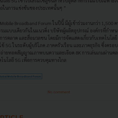
โลยี 5G เข้าไปเสริมโซลูชั่นสำหรับอุตสาหกรรมแบบเฉพาะเจา
ถในการแข่งขันของประเทศนั้นๆ ”
obile Broadband Forum ในปีนี้ มีผู้เข้าร่วมงานกว่า 1,500 ค
รรมแบบเดียวกันในแนวดิ่ง บริษัทผู้ผลิตอุปกรณ์ องค์กรที่กำ
การตลาด และสื่อมวลชน โดยมีการจัดแสดงเกี่ยวกับเทคโนโลยี 5
ใช้ 5G ในระดับผู้บริโภค ภาคครัวเรือน และภาคธุรกิจ ซึ่งครอ
รถ่ายทอดสัญญาณภาพบนความละเอียด 8K การเล่นเกมผ่านคลาว
เทคโนโลยี 5G เพื่อการควบคุมทางไกล
lobal Mobile Broadband Forum
No comment