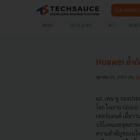
OUR SERVICE
NEWS
TECH & BIZ
AI
HEAL
Huawei ย้ำต้อง
ตุลาคม 25, 2019
| By
Te
มร. เคน หู รองประ
โลก ในงาน Global M
เซอร์แลนด์ เมื่อวา
บริโภคและอุตสาหกรร
ความสำคัญของนโยบ