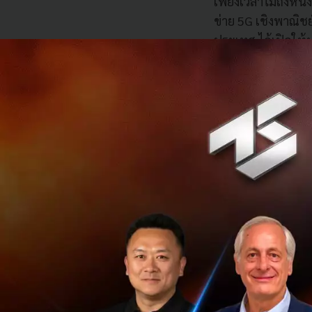
เพียงเวลาไม่ถึงหนึ
ข่าย 5G เชิงพาณิชย์
ประเทศ ได้เปิดให้บ
เพิ่มขึ้นอีกเป็น 60 
5G เปิดประสบการณ์ท
เปิดให้บริการ 5G เ
ผู้ให้บริการเครือ
จากบริการใหม่ๆ ไม
ระดับเอชดีแบบ 360º 
1.3 กิ๊กกะไบท์ต่อเด
นอกจากปริมาณการใช้
เพิ่มขึ้นด้วยเช่นกั
ในแพ็กเกจดาต้า 5G
ใช้งานแพ็กเกจดาต้