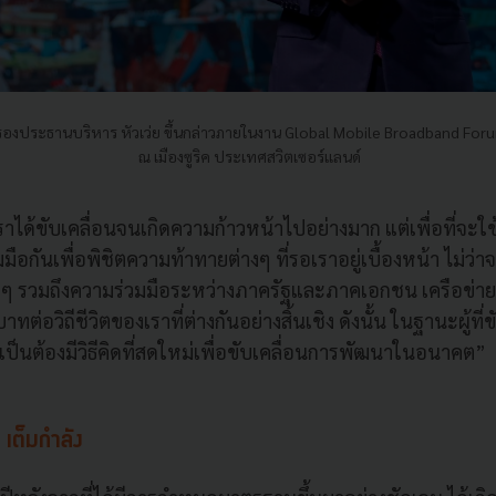
 รองประธานบริหาร หัวเว่ย ขึ้นกล่าวภายในงาน Global Mobile Broadband Forum 
ณ เมืองซูริค ประเทศสวิตเซอร์แลนด์
เราได้ขับเคลื่อนจนเกิดความก้าวหน้าไปอย่างมาก แต่เพื่อที่จ
วมมือกันเพื่อพิชิตความท้าทายต่างๆ ที่รอเราอยู่เบื้องหน้า ไม่ว่า
ๆ รวมถึงความร่วมมือระหว่างภาครัฐและภาคเอกชน เครือข่าย 5
ทต่อวิถีชีวิตของเราที่ต่างกันอย่างสิ้นเชิง ดังนั้น ในฐานะผู้ที่ข
ป็นต้องมีวิธีคิดที่สดใหม่เพื่อขับเคลื่อนการพัฒนาในอนาคต”
 เต็มกำลัง