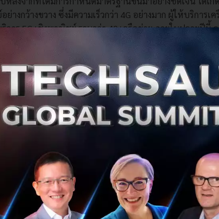
่งปีหลังจากที่ได้มีการกำหนดมาตรฐานขึ้นมาอย่างชัดเจน ได้เกิ
อย่างกว้างขวาง ซึ่งมีความเร็วกว่า 4G อย่างมาก ผู้ให้บริการเค
ริการ 5G เชิงพาณิชย์ รวมกว่า 40 เครือข่าย ภายในปลายปีนี้ ค
ราย
ี่เหนือกว่าให้ผู้ใช้งานได้สัมผัสความเร็วสูงสุด โดยเกาหลีใต้
ชิงพาณิชย์ และตอนนี้มีผู้ใช้งานมากกว่า 3.5 ล้านรายสมัครใช้ง
ข่ายในประเทศ ภายในช่วงเวลาเพียงไม่ถึงหกเดือน อัตราการเติบ
่ว่าจะเป็น AR/VR ที่ใช้เทคโนโลยี 5G และการถ่ายทอดสดกีฬ
บริการทั้ง 3 รูปแบบนี้ทำให้ผู้ใช้งาน 5G กลุ่มแรกเริ่มใช้ปริม
ือน
ดาต้าที่เติบโตเพิ่มขึ้น ผู้ให้บริการเครือข่ายรายต่างๆ ยังมีช
น เช่น LG U ผู้ให้บริการเครือข่ายในเกาหลีใต้ได้เปิดตัวบริการด้า
แบบพรีเมียม และในช่วงเวลาเพียงสามเดือนหลังการเปิดให้บริก
าแบบพรีเมียมเพิ่มสูงขึ้นอย่างก้าวกระโดดจาก 3.1% เป็น 5.3