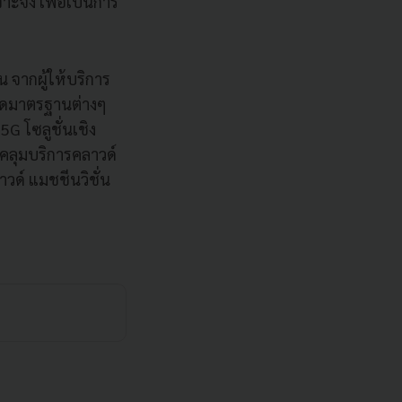
ะจง เพื่อเป็นการ
น จากผู้ให้บริการ
หนดมาตรฐานต่างๆ
G โซลูชั่นเชิง
บคลุมบริการคลาวด์
ด์ แมชชีนวิชั่น