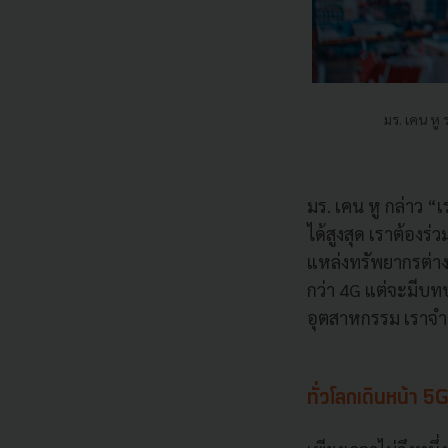
มร. เคน หู
มร. เคน หู กล่าว “
ได้สูงสุด เราต้องร่
แหล่งทรัพยากรต่าง
กว่า 4G แต่จะมีบทบา
อุตสาหกรรม เราจำเ
ทั่วโลกเดินหน้า 5G