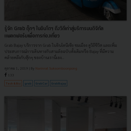
รู้จัก Grab ตุ๊กๆ ในอินโดฯ ดึงวิถีเก่าสู่บริการบนดิจิทัล
แพลตฟอร์มเพื่อการท่องเที่ยว
Grab Bajay บริการจาก Grab ในอินโดนีเซีย ชมเมือง ดูวิถีชีวิต และเพิ่ม
ประสบการณ์การเดินทางกับสามล้อฉบับดั้งเดิมหรือ Bajay ที่มีความ
คล้ายคลึงกับตุ๊กๆ ของบ้านเรานี่เอง...
ตุลาคม 1, 2019
| By
Narinrat Suksomboonpong
133
Tech & Biz
grab
GrabCar
GrabBajay