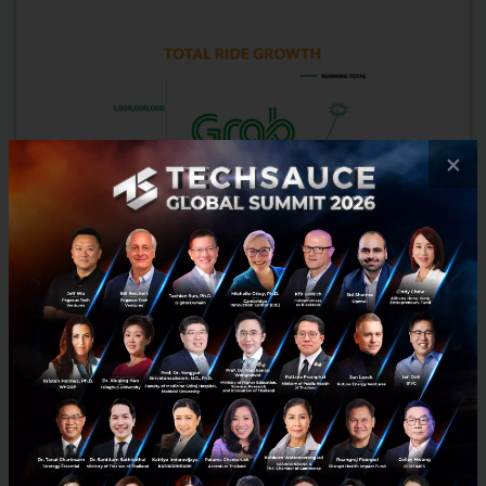
×
ชาวเอเชียตะวันออกเฉียงใต้เรียกใช้บริการ Grab เกิน 1 พันล้าน
ครั้งแล้ว
Grab ออกแถลงการณ์ขอบคุณลูกค้าชาวเอเชียตะวันออกเฉียงใต้ที่เรียกใช้
Grab เกิน 1 พันล้านครั้งแล้ว โดยระบุว่ายอดใช้บริการครบ 1 พันล้านครั้ง
พอดีในวันที่ 26 ตุลาคม 2017 เวลา 19:34:37 ตาม...
พฤศจิกายน 6, 2017
| By
Techsauce Team
0