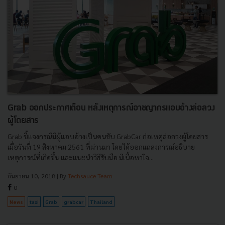
Grab ออกประกาศเตือน หลังเหตุการณ์อาชญากรแอบอ้างล่อลวง
ผู้โดยสาร
Grab ชี้แจงกรณีมีผู้แอบอ้างเป็นคนขับ GrabCar ก่อเหตุล่อลวงผู้โดยสาร
เมื่อวันที่ 19 สิงหาคม 2561 ที่ผ่านมา โดยได้ออกแถลงการณ์อธิบาย
เหตุการณ์ที่เกิดขึ้น และแนะนำวิธีรับมือ มีเนื้อหาใจ...
กันยายน 10, 2018
| By
Techsauce Team
0
News
taxi
Grab
grabcar
Thailand