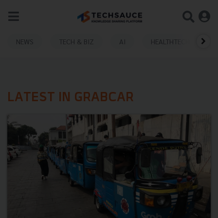
NEWS
TECH & BIZ
AI
HEALTHTECH
LATEST IN GRABCAR