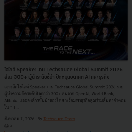
ไฮไลต์ Speaker งาน Techsauce Global Summit 2026
ส่อง 300+ ผู้นำระดับชั้นำ ปักหมุดอนาคต AI และธุรกิจ
เจาะลึกไฮไลต์ Speaker งาน Techsauce Global Summit 2026 รวม
ผู้นำความคิดระดับโลกกว่า 300+ คนจาก OpenAI, World Bank,
Alibaba และองค์กรชั้นนำของไทย พร้อมพาธุรกิจคุณร่วมค้นหาคำตอบ
ใน "Th...
สิงหาคม 7, 2026
| By
Techsauce Team
0