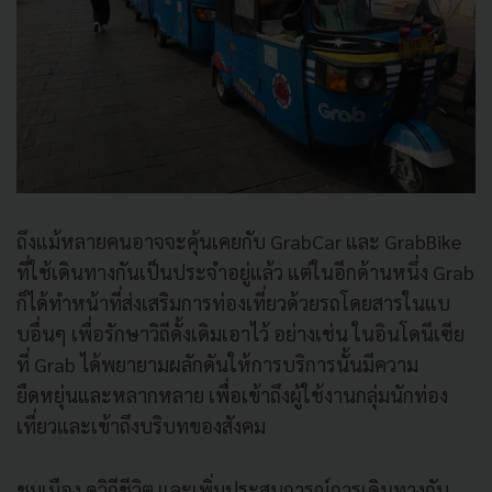
ถึงแม้หลายคนอาจจะคุ้นเคยกับ GrabCar และ GrabBike
ที่ใช้เดินทางกันเป็นประจำอยู่แล้ว แต่ในอีกด้านหนึ่ง Grab
ก็ได้ทำหน้าที่ส่งเสริมการท่องเที่ยวด้วยรถโดยสารในแบ
บอื่นๆ เพื่อรักษาวิถีดั้งเดิมเอาไว้ อย่างเช่น ในอินโดนีเซีย
ที่ Grab ได้พยายามผลักดันให้การบริการนั้นมีความ
ยืดหยุ่นและหลากหลาย เพื่อเข้าถึงผู้ใช้งานกลุ่มนักท่อง
เที่ยวและเข้าถึงบริบทของสังคม
ชมเมือง ดูวิถีชีวิต และเพิ่มประสบการณ์การเดินทางกับ