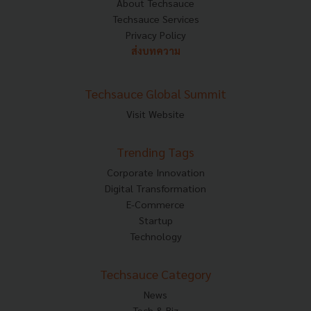
About Techsauce
Techsauce Services
Privacy Policy
ส่งบทความ
Techsauce Global Summit
Visit Website
Trending Tags
Corporate Innovation
Digital Transformation
E-Commerce
Startup
Technology
Techsauce Category
News
Tech & Biz