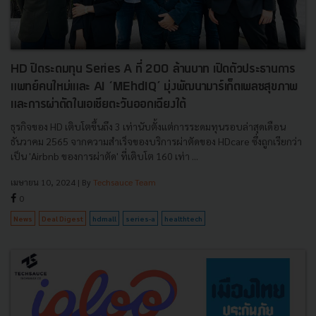
HD ปิดระดมทุน Series A ที่ 200 ล้านบาท เปิดตัวประธานการ
แพทย์คนใหม่เและ AI ‘MEhdIQ’ มุ่งพัฒนามาร์เก็ตเพลซสุขภาพ
และการผ่าตัดในเอเชียตะวันออกเฉียงใต้
ธุรกิจของ HD เติบโตขึ้นถึง 3 เท่านับตั้งแต่การระดมทุนรอบล่าสุดเดือน
ธันวาคม 2565 จากความสำเร็จของบริการผ่าตัดของ HDcare ซึ่งถูกเรียกว่า
เป็น 'Airbnb ของการผ่าตัด' ที่เติบโต 160 เท่า ...
เมษายน 10, 2024
| By
Techsauce Team
0
News
Deal Digest
hdmall
series-a
healthtech