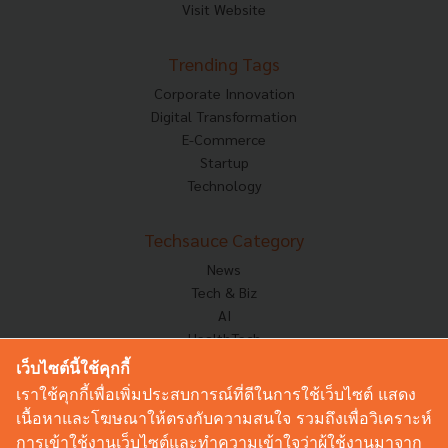
Visit Website
Trending Tags
Corporate Innovation
Digital Transformation
E-Commerce
Startup
Technology
Techsauce Category
News
Tech & Biz
AI
HealthTech
Exec Insight
เว็บไซต์นี้ใช้คุกกี้
Corp Innov
เราใช้คุกกี้เพื่อเพิ่มประสบการณ์ที่ดีในการใช้เว็บไซต์ แสดง
Saucy Thoughts
เนื้อหาและโฆษณาให้ตรงกับความสนใจ รวมถึงเพื่อวิเคราะห์
Based On
การเข้าใช้งานเว็บไซต์และทำความเข้าใจว่าผู้ใช้งานมาจาก