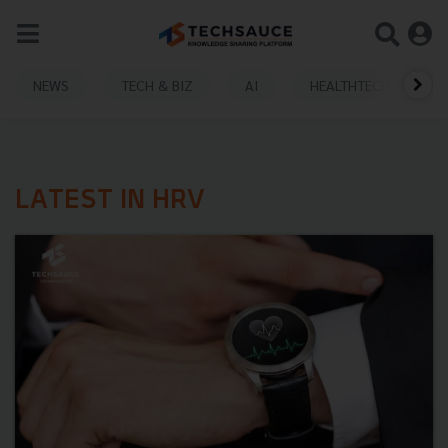
NEWS
TECH & BIZ
AI
HEALTHTECH
LATEST IN HRV