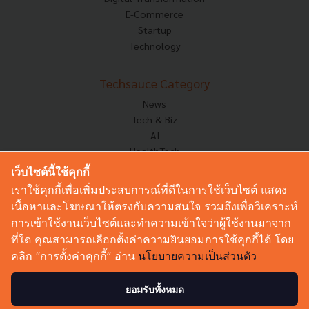
E-Commerce
Startup
Technology
Techsauce Category
News
Tech & Biz
AI
HealthTech
Exec Insight
เว็บไซต์นี้ใช้คุกกี้
Corp Innov
เราใช้คุกกี้เพื่อเพิ่มประสบการณ์ที่ดีในการใช้เว็บไซต์ แสดง
Saucy Thoughts
เนื้อหาและโฆษณาให้ตรงกับความสนใจ รวมถึงเพื่อวิเคราะห์
Based On
การเข้าใช้งานเว็บไซต์และทำความเข้าใจว่าผู้ใช้งานมาจาก
Sustainable
ที่ใด คุณสามารถเลือกตั้งค่าความยินยอมการใช้คุกกี้ได้ โดย
Videos
คลิก “การตั้งค่าคุกกี้” อ่าน
นโยบายความเป็นส่วนตัว
Podcast
Startup Guide
ยอมรับทั้งหมด