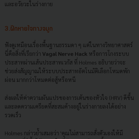
และอวัยวะในร่างกาย
3.ฝึกหายใจทางจมูก
ฟังดูเหมือนเรื่องพื้นฐานธรรมดา ๆ แต่ในทางวิทยาศาสตร์
นี่คือสิ่งที่เรียกว่า
Vagal Nerve Hack
หรือการโกงระบบ
ประสาทผ่านเส้นประสาทเวกัส ที่ Holmes อธิบายว่าจะ
ช่วยส่งสัญญาณให้ระบบประสาทอัตโนมัติเลือกโหมดพัก
ผ่อน มากกว่าโหมดต่อสู้หรือหนี
ส่งผลให้ค่าความผันแปรของการเต้นของหัวใจ (HRV) ดีขึ้น
และลดความเครียดที่สะสมค้างอยู่ในร่างกายลงได้อย่าง
รวดเร็ว
Holmes กล่าวย้ำเสมอว่า 'คุณไม่สามารถสั่งตัวเองให้มี