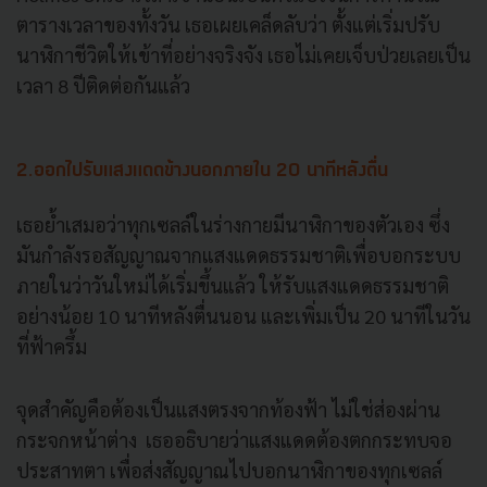
ตารางเวลาของทั้งวัน เธอเผยเคล็ดลับว่า ตั้งแต่เริ่มปรับ
นาฬิกาชีวิตให้เข้าที่อย่างจริงจัง เธอไม่เคยเจ็บป่วยเลยเป็น
เวลา 8 ปีติดต่อกันแล้ว
2.ออกไปรับแสงแดดข้างนอกภายใน 20 นาทีหลังตื่น
เธอย้ำเสมอว่าทุกเซลล์ในร่างกายมีนาฬิกาของตัวเอง ซึ่ง
มันกำลังรอสัญญาณจากแสงแดดธรรมชาติเพื่อบอกระบบ
ภายในว่าวันใหม่ได้เริ่มขึ้นแล้ว ให้รับแสงแดดธรรมชาติ
อย่างน้อย 10 นาทีหลังตื่นนอน และเพิ่มเป็น 20 นาทีในวัน
ที่ฟ้าครึ้ม
จุดสำคัญคือต้องเป็นแสงตรงจากท้องฟ้า ไม่ใช่ส่องผ่าน
กระจกหน้าต่าง เธออธิบายว่าแสงแดดต้องตกกระทบจอ
ประสาทตา เพื่อส่งสัญญาณไปบอกนาฬิกาของทุกเซลล์