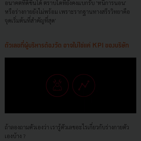
อนาคตที่ดีขึ้นได้ ตราบใดที่ยังคงแบกรับ 'หนี้การนอน'
หรือร่างกายยังไม่พร้อม เพราะรากฐานทางสรีรวิทยาคือ
จุดเริ่มต้นที่สำคัญที่สุด'
ตัวเลขที่ผู้บริหารต้องวัด อาจไม่ใช่แค่ KPI ของบริษัท
ถ้าลองถามตัวเองว่า เรารู้ตัวเลขอะไรเกี่ยวกับร่างกายตัว
เองบ้าง ?