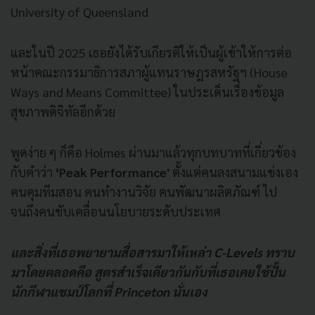
University of Queensland
และในปี 2025 เธอยังได้รับเกียรติให้เป็นผู้เข้าให้การต่อ
หน้าคณะกรรมาธิการสภาผู้แทนราษฎรสหรัฐฯ (House
Ways and Means Committee) ในประเด็นเรื่องข้อมูล
สุขภาพดิจิทัลอีกด้วย
พูดง่าย ๆ ก็คือ Holmes ผ่านมาแล้วทุกบทบาทที่เกี่ยวข้อง
กับคำว่า
‘Peak Performance'
ตั้งแต่คนลงสนามแข่งเอง
คนคุมทีมสอน คนทำงานวิจัย คนพัฒนาผลิตภัณฑ์ ไป
จนถึงคนขับเคลื่อนนโยบายระดับประเทศ
และสิ่งที่เธอพยายามสื่อสารมาให้เหล่า C-Levels ทราบ
มาโดยตลอดคือ สูตรสำเร็จเดียวกันกับที่เธอเคยใช้ปั้น
นักกีฬาแชมป์โลกที่ Princeton นั่นเอง