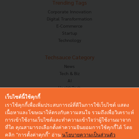
Trending Tags
Corporate Innovation
Digital Transformation
E-Commerce
Startup
Technology
Techsauce Category
News
Tech & Biz
AI
HealthTech
Exec Insight
เว็บไซต์นี้ใช้คุกกี้
Corp Innov
เราใช้คุกกี้เพื่อเพิ่มประสบการณ์ที่ดีในการใช้เว็บไซต์ แสดง
Saucy Thoughts
เนื้อหาและโฆษณาให้ตรงกับความสนใจ รวมถึงเพื่อวิเคราะห์
Based On
การเข้าใช้งานเว็บไซต์และทำความเข้าใจว่าผู้ใช้งานมาจาก
Sustainable
ที่ใด คุณสามารถเลือกตั้งค่าความยินยอมการใช้คุกกี้ได้ โดย
Videos
คลิก “การตั้งค่าคุกกี้” อ่าน
นโยบายความเป็นส่วนตัว
Podcast