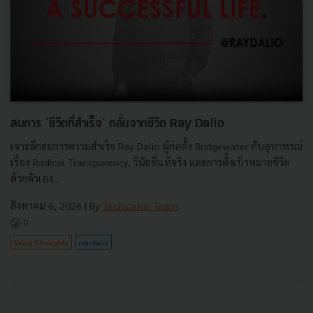
สมการ ‘ชีวิตที่สำเร็จ’ กลั่นจากชีวิต Ray Dalio
เจาะลึกสมการความสำเร็จ Ray Dalio ผู้ก่อตั้ง Bridgewater กับอุทาหรณ์
เรื่อง Radical Transparency, วินัยที่แท้จริง และการตั้งเป้าหมายชีวิต
ด้วยตัวเอง...
สิงหาคม 6, 2026
| By
Techsauce Team
0
Saucy Thoughts
ray-dalio