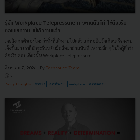
รู้จัก Workplace Telepressure ภาวะกดดันที่ทำให้ต้องรีบ
ตอบแชทงาน แม้เลิกงานแล้ว
เคยสังเกตตัวเองไหมว่าทั้งที่เลิกงานไปแล้ว แต่พอมีแจ้งเตือนเรื่องงาน
เด้งขึ้นมา เราก็มักจะรีบหยิบมือถือมาอ่านทันที เพราะลึก ๆ ในใจรู้สึกว่า
ต้องรีบตอบเดี๋ยวนั้น Workplace Telepressure...
สิงหาคม 7, 2026
| By
Techsauce Team
0
Saucy Thoughts
หัวหน้า
การทำงาน
workplace
ความกดดัน