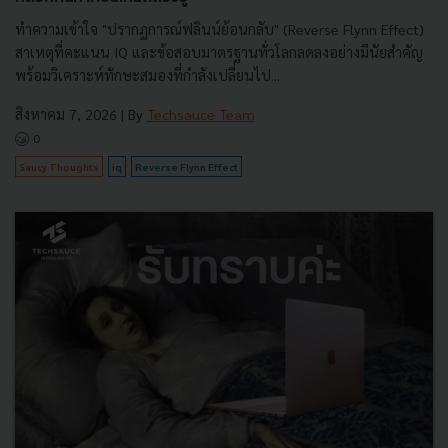
ทำความเข้าใจ "ปรากฏการณ์ฟลินน์ย้อนกลับ" (Reverse Flynn Effect)
สาเหตุที่คะแนน IQ และข้อสอบมาตรฐานทั่วโลกลดลงอย่างมีนัยสำคัญ
พร้อมวิเคราะห์ทักษะสมองที่กำลังเปลี่ยนไป...
สิงหาคม 7, 2026
| By
Techsauce Team
0
Saucy Thoughts
iq
Reverse Flynn Effect