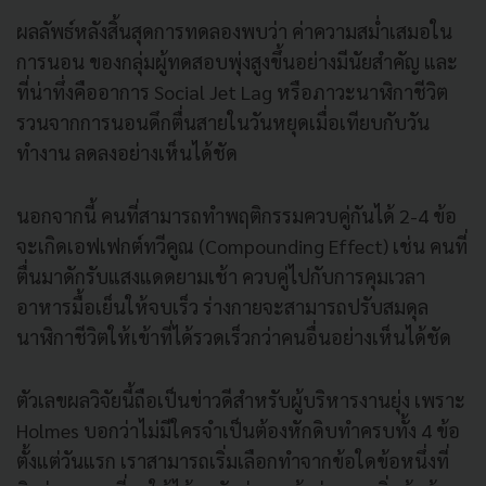
ผลลัพธ์หลังสิ้นสุดการทดลองพบว่า ค่าความสม่ำเสมอใน
การนอน ของกลุ่มผู้ทดสอบพุ่งสูงขึ้นอย่างมีนัยสำคัญ และ
ที่น่าทึ่งคืออาการ Social Jet Lag หรือภาวะนาฬิกาชีวิต
รวนจากการนอนดึกตื่นสายในวันหยุดเมื่อเทียบกับวัน
ทำงาน ลดลงอย่างเห็นได้ชัด
นอกจากนี้ คนที่สามารถทำพฤติกรรมควบคู่กันได้ 2-4 ข้อ
จะเกิดเอฟเฟกต์ทวีคูณ (Compounding Effect) เช่น คนที่
ตื่นมาดักรับแสงแดดยามเช้า ควบคู่ไปกับการคุมเวลา
อาหารมื้อเย็นให้จบเร็ว ร่างกายจะสามารถปรับสมดุล
นาฬิกาชีวิตให้เข้าที่ได้รวดเร็วกว่าคนอื่นอย่างเห็นได้ชัด
ตัวเลขผลวิจัยนี้ถือเป็นข่าวดีสำหรับผู้บริหารงานยุ่ง เพราะ
Holmes บอกว่าไม่มีใครจำเป็นต้องหักดิบทำครบทั้ง 4 ข้อ
ตั้งแต่วันแรก เราสามารถเริ่มเลือกทำจากข้อใดข้อหนึ่งที่