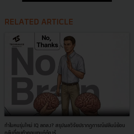
RELATED ARTICLE
ทำไมคนรุ่นใหม่ IQ ลดลง? สรุปผลวิจัยปรากฏการณ์ฟลินน์ย้อน
กลับที่คนทำคอนเทนต์ต้องรู้