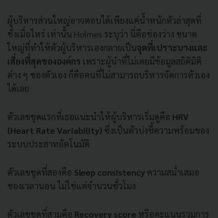
ผู้บริหารส่วนใหญ่อาจตอบได้เพียงแค่น้ำหนักตัวล่าสุดที่
ชั่งเมื่อไหร่ เท่านั้น Holmes ระบุว่า นี่คือช่องว่าง ขนาด
ใหญ่ที่ทำให้ตัวผู้บริหารเองกลายเป็น
จุดที่เปราะบางและ
เสี่ยงที่สุดขององค์กร
เพราะผู้นำที่ไม่เคยมีข้อมูลสถิติมิติ
ต่าง ๆ ของตัวเอง ก็คือคนที่ไม่สามารถบริหารจัดการตัวเอง
ได้เลย
ตัวเลขชุดแรกที่เธอแนะนำให้ผู้บริหารเริ่มดูคือ
HRV
(Heart Rate Variability)
ซึ่งเป็นตัวบ่งชี้ความพร้อมของ
ระบบประสาทอัตโนมัติ
ตัวเลขชุดที่สองคือ
S
leep consistency
ความสม่ำเสมอ
ของเวลานอน ไม่ใช่แค่จำนวนชั่วโมง
ตัวเลขชุดที่สามคือ
Recovery score
หรือคะแนนรวมการ