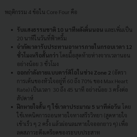
พฤติกรรม 4 ข้อใน Core Four คือ
รับแสงธรรมชาติ 10 นาทีหลังตื่นนอน
และเพิ่มเป็น
20 นาทีในวันที่ฟ้าครึ้ม
จำกัดเวลารับประทานอาหารภายในกรอบเวลา 12
ชั่วโมงหรือสั้นกว่า
โดยมื้อสุดท้ายห่างจากเวลานอน
อย่างน้อย 3 ชั่วโมง
ออกกำลังกายแบบคาร์ดิโอในช่วง Zone 2
(อัตรา
การเต้นของหัวใจอยู่ที่ 60 ถึง 70% ของ Max Heart
Rate) เป็นเวลา 30 ถึง 45 นาที อย่างน้อย 3 ครั้งต่อ
สัปดาห์
ฝึกหายใจสั้น ๆ ใช้เวลาประมาณ 5 นาทีต่อวัน
โดย
ใช้เทคนิคการถอนหายใจทางสรีรวิทยา (สูดหายใจ
เข้าเร็ว ๆ 2 ครั้ง แล้วผ่อนลมหายใจออกยาว ๆ) เพื่อ
ลดสภาวะตึงเครียดของระบบประสาท