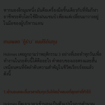
หากมองอีกมุมหนึ่ง มันคือเครื่องมือชิ้นเดียวกับที่ทีมกีฬา
อาชีพระดับโลกใช้ฝึกฝนแชมป์ เพียงแต่เปลี่ยนมาวางอยู่
ในมือของผู้บริหารแทน
เทมเพลต ‘กู้ร่าง’ แบบไร้ต้นทุน
Holmes เคยถูกถามว่าพฤติกรรม 3 อย่างที่เธอทำทุกวันเพื่อ
ทำงานในระดับนี้ได้คืออะไร คำตอบของเธอตรงและสั้น
เหมือนคนที่จัดลำดับความสำคัญในชีวิตเรียบร้อยแล้ว
ดังนี้
1.เข้านอนและตื่นเวลาเดิมทุกวันให้สม่ำเสมอที่สุดเท่าที่ทำได้
Holmes ยึดเอาเวลาเข้านอนเป็นตัวแปรในการคำนวณ