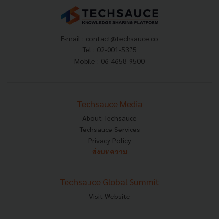
E-mail :
contact@techsauce.co
Tel : 02-001-5375
Mobile : 06-4658-9500
Techsauce Media
About Techsauce
Techsauce Services
Privacy Policy
ส่งบทความ
Techsauce Global Summit
Visit Website