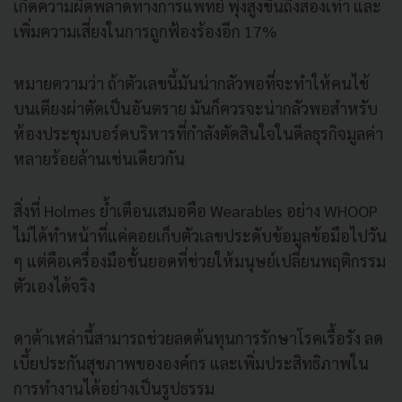
เกิดความผิดพลาดทางการแพทย์ พุ่งสูงขึ้นถึงสองเท่า และ
เพิ่มความเสี่ยงในการถูกฟ้องร้องอีก 17%
หมายความว่า ถ้าตัวเลขนี้มันน่ากลัวพอที่จะทำให้คนไข้
บนเตียงผ่าตัดเป็นอันตราย มันก็ควรจะน่ากลัวพอสำหรับ
ห้องประชุมบอร์ดบริหารที่กำลังตัดสินใจในดีลธุรกิจมูลค่า
หลายร้อยล้านเช่นเดียวกัน
สิ่งที่ Holmes ย้ำเตือนเสมอคือ Wearables อย่าง WHOOP
ไม่ได้ทำหน้าที่แค่คอยเก็บตัวเลขประดับข้อมูลข้อมือไปวัน
ๆ แต่คือเครื่องมือชั้นยอดที่ช่วยให้มนุษย์เปลี่ยนพฤติกรรม
ตัวเองได้จริง
ดาต้าเหล่านี้สามารถช่วยลดต้นทุนการรักษาโรคเรื้อรัง ลด
เบี้ยประกันสุขภาพขององค์กร และเพิ่มประสิทธิภาพใน
การทำงานได้อย่างเป็นรูปธรรม