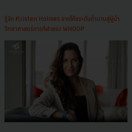
รู้จัก Kristen Holmes จากโค้ชระดับตำนานสู่ผู้นำ
วิทยาศาสตร์การกีฬาของ WHOOP