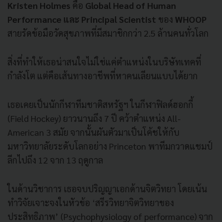
Kristen Holmes
คือ
Global Head of Human
Performance และ Principal Scientist
ของ
WHOOP
สายรัดข้อมือวัดสุขภาพที่มีสมาชิกกว่า 2.5 ล้านคนทั่วโลก
สิ่งที่ทำให้เธอน่าสนใจไม่ใช่แค่ตำแหน่งในบริษัทเทคที่
กำลังโต แต่คือเส้นทางอาชีพที่หาคนเลียนแบบได้ยาก
เธอเคยเป็นนักกีฬาทีมชาติสหรัฐฯ ในกีฬาฟิลด์ฮอกกี้
(Field Hockey) ยาวนานถึง 7 ปี คว้าตำแหน่ง All-
American 3 สมัย จากนั้นผันตัวมาเป็นโค้ชให้กับ
มหาวิทยาลัยระดับโลกอย่าง Princeton พาทีมกวาดแชมป์
ลีกไปถึง 12 จาก 13 ฤดูกาล
ในด้านวิชาการ เธอจบปริญญาเอกด้านจิตวิทยา โดยเน้น
ทำวิจัยเจาะจงในหัวข้อ ‘สรีรวิทยาจิตวิทยาของ
ประสิทธิภาพ’ (Psychophysiology of performance) จาก