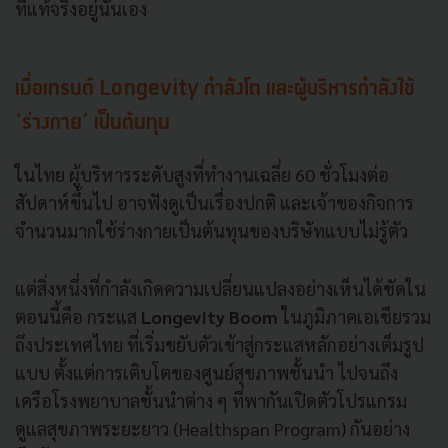
ที่แท้จริงอยู่นั่นเอง
เมื่อเทรนด์ Longevity กำลังโต และผู้บริหารกำลังใช้
‘ร่างกาย’ เป็นต้นทุน
ในไทย ผู้บริหารระดับสูงที่ทำงานเฉลี่ย 60 ชั่วโมงต่อ
สัปดาห์ขึ้นไป อาจฟังดูเป็นเรื่องปกติ และเจ้าของกิจการ
จำนวนมากใช้ร่างกายเป็นต้นทุนของบริษัทแบบไม่รู้ตัว
แต่สิ่งหนึ่งที่กำลังเกิดความเปลี่ยนแปลงอย่างเห็นได้ชัดใน
ตอนนี้คือ กระแส
Longevity Boom
ในภูมิภาคเอเชียรวม
ถึงประเทศไทย ที่เริ่มขยับตัวเข้าสู่กระแสหลักอย่างเต็มรูป
แบบ ตั้งแต่การเติบโตของศูนย์สุขภาพชั้นนำ ไปจนถึง
เครือโรงพยาบาลชั้นนำต่าง ๆ ที่พากันเปิดตัวโปรแกรม
ดูแลสุขภาพระยะยาว (Healthspan Program) กันอย่าง