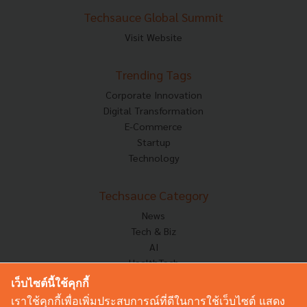
Techsauce Global Summit
Visit Website
Trending Tags
Corporate Innovation
Digital Transformation
E-Commerce
Startup
Technology
Techsauce Category
News
Tech & Biz
AI
HealthTech
Exec Insight
เว็บไซต์นี้ใช้คุกกี้
Corp Innov
เราใช้คุกกี้เพื่อเพิ่มประสบการณ์ที่ดีในการใช้เว็บไซต์ แสดง