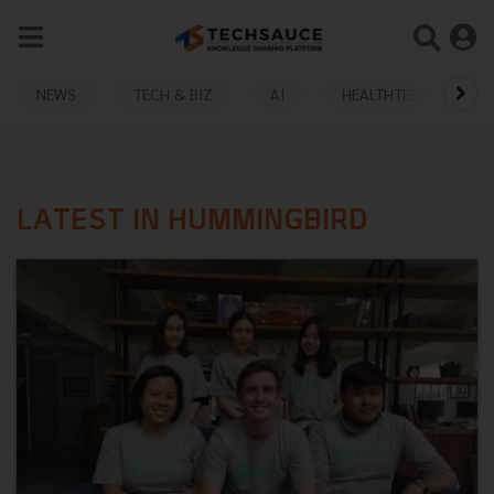
NEWS
TECH & BIZ
AI
HEALTHTECH
LATEST IN HUMMINGBIRD