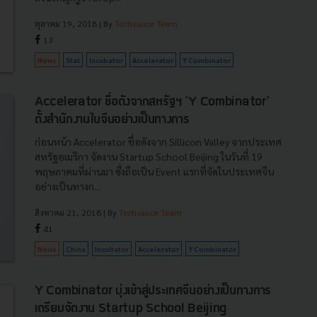
ตุลาคม 19, 2018
| By
Techsauce Team
13
News
Stat
Incubator
Accelerator
Y Combinator
Accelerator ชื่อดังจากสหรัฐฯ 'Y Combinator'
ตั้งสำนักงานในจีนอย่างเป็นทางการ
ก่อนหน้า Accelerator ชื่อดังจาก Sillicon Valley จากประเทศ
สหรัฐอเมริกา จัดงาน Startup School Beijing ในวันที่ 19
พฤษภาคมที่ผ่านมา ซึ่งถือเป็น Event แรกที่จัดในประเทศจีน
อย่างเป็นทางก...
สิงหาคม 21, 2018
| By
Techsauce Team
41
News
China
Incubator
Accelerator
Y Combinator
Y Combinator มุ่งเข้าสู่ประเทศจีนอย่างเป็นทางการ
เตรียมจัดงาน Startup School Beijing