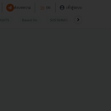
ส่งบทความ
TH
EN
เข้าสู่ระบบ
UGHTS
Based On
SUSTAINABLE
VIDEOS
P