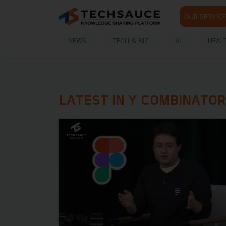
OUR SERVICE
NEWS
TECH & BIZ
AI
HEAL
LATEST IN Y COMBINATOR