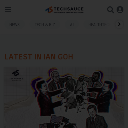
NEWS
TECH & BIZ
AI
HEALTHTECH
LATEST IN IAN GOH