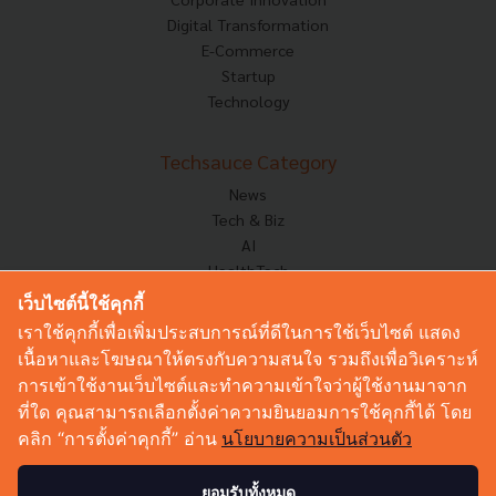
Digital Transformation
E-Commerce
Startup
Technology
Techsauce Category
News
Tech & Biz
AI
HealthTech
Exec Insight
เว็บไซต์นี้ใช้คุกกี้
Corp Innov
เราใช้คุกกี้เพื่อเพิ่มประสบการณ์ที่ดีในการใช้เว็บไซต์ แสดง
Saucy Thoughts
เนื้อหาและโฆษณาให้ตรงกับความสนใจ รวมถึงเพื่อวิเคราะห์
Based On
การเข้าใช้งานเว็บไซต์และทำความเข้าใจว่าผู้ใช้งานมาจาก
Sustainable
ที่ใด คุณสามารถเลือกตั้งค่าความยินยอมการใช้คุกกี้ได้ โดย
Videos
คลิก “การตั้งค่าคุกกี้” อ่าน
นโยบายความเป็นส่วนตัว
Podcast
Startup Guide
ยอมรับทั้งหมด