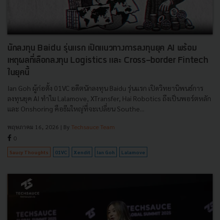
นักลงทุน Baidu รุ่นแรก เปิดแนวทางการลงทุนยุค AI พร้อม
เหตุผลที่เลือกลงทุน Logistics และ Cross-border Fintech
ในยุคนี้
Ian Goh ผู้ก่อตั้ง 01VC อดีตนักลงทุน Baidu รุ่นแรก เปิดวิทยานิพนธ์การ
ลงทุนยุค AI ทำไม Lalamove, XTransfer, Hai Robotics ถึงเป็นพอร์ตหลัก
และ Onshoring คือธีมใหญ่ที่จะเปลี่ยน Southe...
พฤษภาคม 16, 2026
| By
Techsauce Team
0
Saucy Thoughts
01VC
Xendit
Ian Goh
Lalamove