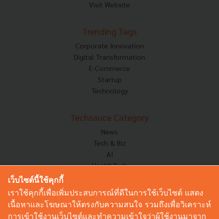
Visit Website
Trending Tags
Corporate Innovation
Digital Transformation
E-Commerce
Startup
Technology
Techsauce Category
News
Tech & Biz
AI
HealthTech
Exec Insight
เว็บไซต์นี้ใช้คุกกี้
Corp Innov
เราใช้คุกกี้เพื่อเพิ่มประสบการณ์ที่ดีในการใช้เว็บไซต์ แสดง
Saucy Thoughts
เนื้อหาและโฆษณาให้ตรงกับความสนใจ รวมถึงเพื่อวิเคราะห์
Based On
การเข้าใช้งานเว็บไซต์และทำความเข้าใจว่าผู้ใช้งานมาจาก