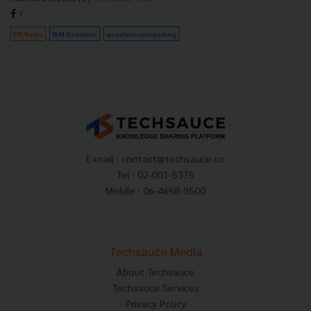
7
PR News
IBM Quantum
quantum-computing
E-mail :
contact@techsauce.co
Tel : 02-001-5375
Mobile : 06-4658-9500
Techsauce Media
About Techsauce
Techsauce Services
Privacy Policy