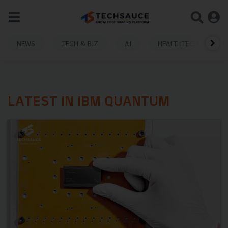
NEWS
TECH & BIZ
AI
HEALTHTECH
LATEST IN IBM QUANTUM