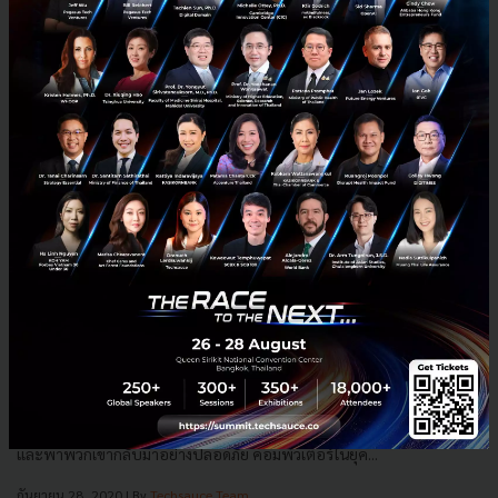
โรดแมปควอนตัมคอมพิวติ้ง
ย้อนกลับไปในปี 2512 มนุษย์ได้เอาชนะอุปสรรคทางเทคโนโลยีที่ไม่เคยมี
มาก่อน เพื่อสร้างประวัติศาสตร์หน้าใหม่ในการส่งมนุษย์ขึ้นไปบนดวงจันทร์
และพาพวกเขากลับมาอย่างปลอดภัย คอมพิวเตอร์ในยุค...
กันยายน 28, 2020
| By
Techsauce Team