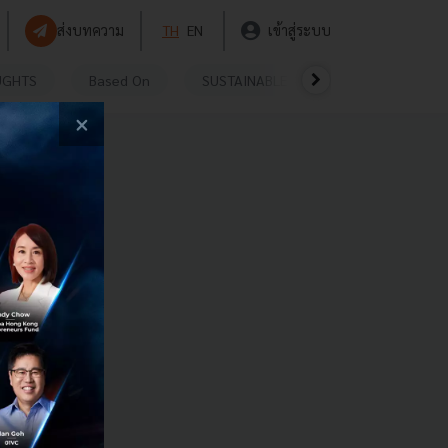
ส่งบทความ
TH
EN
เข้าสู่ระบบ
UGHTS
Based On
SUSTAINABLE
VIDEOS
P
×