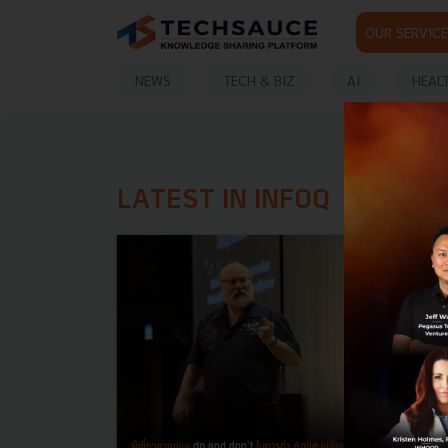
OUR SERVICE
NEWS
TECH & BIZ
AI
HEAL
LATEST IN INFOQ