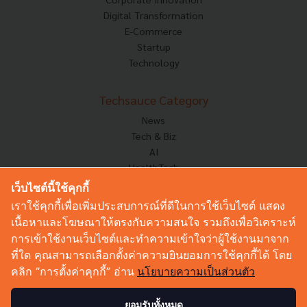
Digital Transformation
E-Commerce
Startup
Technology
Techsauce Category
News
Tech & Biz
AI
HealthTech
Exec Insight
เว็บไซต์นี้ใช้คุกกี้
Corp Innov
เราใช้คุกกี้เพื่อเพิ่มประสบการณ์ที่ดีในการใช้เว็บไซต์ แสดง
Saucy Thoughts
เนื้อหาและโฆษณาให้ตรงกับความสนใจ รวมถึงเพื่อวิเคราะห์
Based On
การเข้าใช้งานเว็บไซต์และทำความเข้าใจว่าผู้ใช้งานมาจาก
Sustainable
ที่ใด คุณสามารถเลือกตั้งค่าความยินยอมการใช้คุกกี้ได้ โดย
Videos
คลิก “การตั้งค่าคุกกี้” อ่าน
นโยบายความเป็นส่วนตัว
Podcast
Startup Guide
ยอมรับทั้งหมด