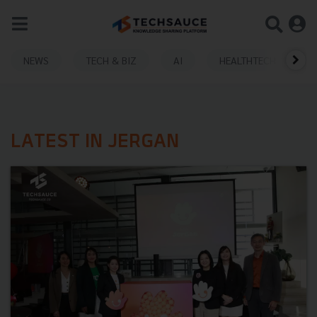
NEWS
TECH & BIZ
AI
HEALTHTECH
LATEST IN JERGAN