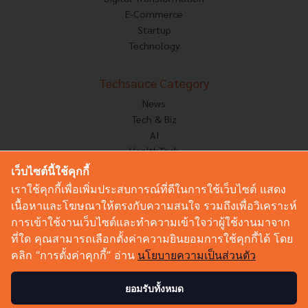
E-Commerce
Startup
Technology
Techsauce Category
News
Tech & Biz
AI
HealthTech
Exec Insight
เว็บไซต์นี้ใช้คุกกี้
Corp Innov
เราใช้คุกกี้เพื่อเพิ่มประสบการณ์ที่ดีในการใช้เว็บไซต์ แสดง
Saucy Thoughts
เนื้อหาและโฆษณาให้ตรงกับความสนใจ รวมถึงเพื่อวิเคราะห์
Based On
การเข้าใช้งานเว็บไซต์และทำความเข้าใจว่าผู้ใช้งานมาจาก
Sustainable
ที่ใด คุณสามารถเลือกตั้งค่าความยินยอมการใช้คุกกี้ได้ โดย
Videos
คลิก “การตั้งค่าคุกกี้” อ่าน
นโยบายความเป็นส่วนตัว
Podcast
Startup Guide
ยอมรับทั้งหมด