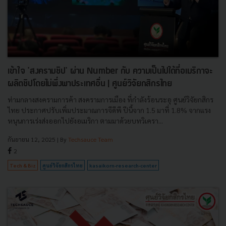
เข้าใจ 'สงครามชิป' ผ่าน Number กับ ความเป็นไปได้ที่อเมริกาจะ
ผลิตชิปโดยไม่พึ่งพาประเทศอื่น | ศูนย์วิจัยกสิกรไทย
ท่ามกลางสงครามการค้า สงครามการเมือง ที่กำลังร้อนระอุ ศูนย์วิจัยกสิกร
ไทย ประกาศปรับเพิ่มประมาณการจีดีพี ปีนี้จาก 1.5 มาที่ 1.8% จากแรง
หนุนการเร่งส่งออกไปยังอเมริกา ตามมาด้วยบทวิเครา...
กันยายน 12, 2025
| By
Techsauce Team
2
Tech & Biz
ศูนย์วิจัยกสิกรไทย
kasaikorn-research-center