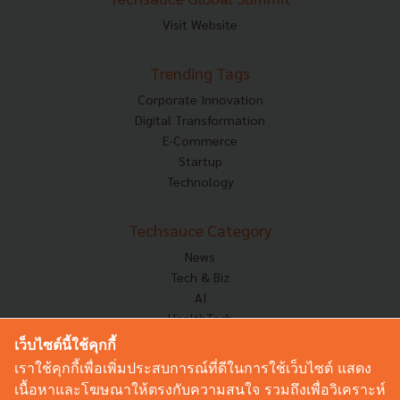
Visit Website
Trending Tags
Corporate Innovation
Digital Transformation
E-Commerce
Startup
Technology
Techsauce Category
News
Tech & Biz
AI
HealthTech
Exec Insight
เว็บไซต์นี้ใช้คุกกี้
Corp Innov
เราใช้คุกกี้เพื่อเพิ่มประสบการณ์ที่ดีในการใช้เว็บไซต์ แสดง
Saucy Thoughts
เนื้อหาและโฆษณาให้ตรงกับความสนใจ รวมถึงเพื่อวิเคราะห์