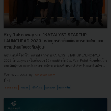
Key Takeaway จาก ‘KATALYST STARTUP
LAUNCHPAD 2023’ หลักสูตรติวเข้มเพื่อสตาร์ทอัพไทย และ
ความน่าสนใจของทีมผู้ชนะ
คอนเทนต์ต้องห้ามพลาด! จากงาน KATALYST STARTUP LAUNCHPAD
2023 ที่รวมสุดยอดไอเดียของ 10 เทคสตาร์ทอัพ, Pain Point ที่เคยโดนโกง
ของทีมผู้ชนะ และประสบการณ์ตรงพร้อมคำแนะนำสำหรับสตาร์ทอัพ ...
ธันวาคม 20, 2023
| By
Techsauce Team
45
Tech & Biz
kbank
กสิกรไทย
katalyst
สตาร์ทอัพ