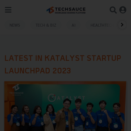
NEWS
TECH & BIZ
AI
HEALTHTECH
LATEST IN KATALYST STARTUP
LAUNCHPAD 2023