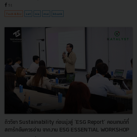
51
Tech & Biz
set
nia
mai
kbank
ติววิชา Sustainability ก่อนมุ่งสู่ ‘ESG Report’ คอนเทนต์ที่
สตาร์ทอัพควรอ่าน จากงาน ESG ESSENTIAL WORKSHOP