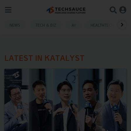
NEWS
TECH & BIZ
AI
HEALTHTECH
LATEST IN KATALYST