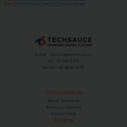
News
KBank
Startup
KATALYST
Featured Article
E-mail :
contact@techsauce.co
Tel : 02-001-5375
Mobile : 06-4658-9500
Techsauce Media
About Techsauce
Techsauce Services
Privacy Policy
ส่งบทความ