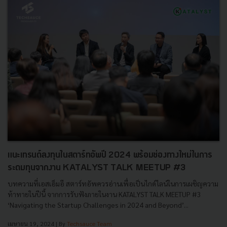
แนะเทรนด์ลงทุนในสตาร์ทอัพปี 2024 พร้อมช่องทางใหม่ในการ
ระดมทุนจากงาน KATALYST TALK MEETUP #3
บทความที่เอสเอ็มอี สตาร์ทอัพควรอ่านเพื่อเป็นไกด์ไลน์ในการเผชิญความ
ท้าทายในปีนี้ จากการรับฟังภายในงาน KATALYST TALK MEETUP #3
‘Navigating the Startup Challenges in 2024 and Beyond’...
เมษายน 19, 2024
| By
Techsauce Team