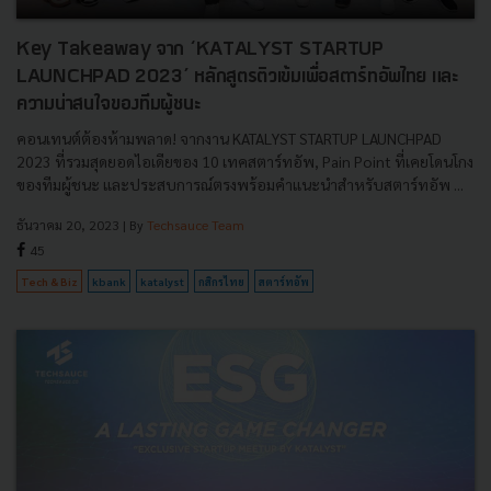
Key Takeaway จาก ‘KATALYST STARTUP
LAUNCHPAD 2023’ หลักสูตรติวเข้มเพื่อสตาร์ทอัพไทย และ
ความน่าสนใจของทีมผู้ชนะ
คอนเทนต์ต้องห้ามพลาด! จากงาน KATALYST STARTUP LAUNCHPAD
2023 ที่รวมสุดยอดไอเดียของ 10 เทคสตาร์ทอัพ, Pain Point ที่เคยโดนโกง
ของทีมผู้ชนะ และประสบการณ์ตรงพร้อมคำแนะนำสำหรับสตาร์ทอัพ ...
ธันวาคม 20, 2023
| By
Techsauce Team
45
Tech & Biz
kbank
katalyst
กสิกรไทย
สตาร์ทอัพ