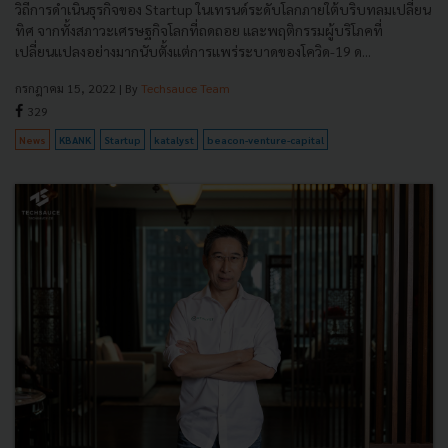
วิถีการดำเนินธุรกิจของ Startup ในเทรนด์ระดับโลกภายใต้บริบทลมเปลี่ยน
ทิศ จากทั้งสภาวะเศรษฐกิจโลกที่ถดถอย และพฤติกรรมผู้บริโภคที่
เปลี่ยนแปลงอย่างมากนับตั้งแต่การแพร่ระบาดของโควิด-19 ด...
กรกฎาคม 15, 2022
| By
Techsauce Team
329
News
KBANK
Startup
katalyst
beacon-venture-capital