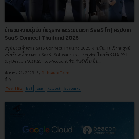
มัดรวมความมุ่งมั่น ดันธุรกิจและระบบนิเวศ SaaS โต | สรุปจาก
SaaS Connect Thailand 2025
สรุปประเด็นจาก 'SaaS Connect Thailand 2025' งานสัมมนาเชิงกลยุทธ์
เพื่อขับเคลื่อนวงการ SaaS : Software-as-a-Service ไทย ที่ KATALYST
(By Beacon VC) และ FlowAccount ร่วมกันจัดขึ้นเป็น...
สิงหาคม 21, 2025
| By
Techsauce Team
0
Tech & Biz
be8
saas
katalyst
beacon-vc