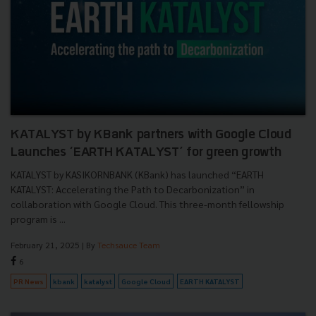
KATALYST by KBank partners with Google Cloud
Launches ‘EARTH KATALYST’ for green growth
KATALYST by KASIKORNBANK (KBank) has launched “EARTH
KATALYST: Accelerating the Path to Decarbonization” in
collaboration with Google Cloud. This three-month fellowship
program is ...
February 21, 2025
| By
Techsauce Team
6
PR News
kbank
katalyst
Google Cloud
EARTH KATALYST