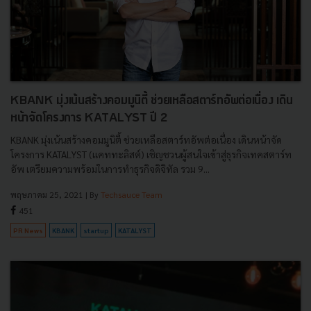
KBANK มุ่งเน้นสร้างคอมมูนิตี้ ช่วยเหลือสตาร์ทอัพต่อเนื่อง เดิน
หน้าจัดโครงการ KATALYST ปี 2
KBANK มุ่งเน้นสร้างคอมมูนิตี้ ช่วยเหลือสตาร์ทอัพต่อเนื่อง เดินหน้าจัด
โครงการ KATALYST (แคททะลิสต์) เชิญชวนผู้สนใจเข้าสู่ธุรกิจเทคสตาร์ท
อัพ เตรียมความพร้อมในการทำธุรกิจดิจิทัล รวม 9...
พฤษภาคม 25, 2021
| By
Techsauce Team
451
PR News
KBANK
startup
KATALYST