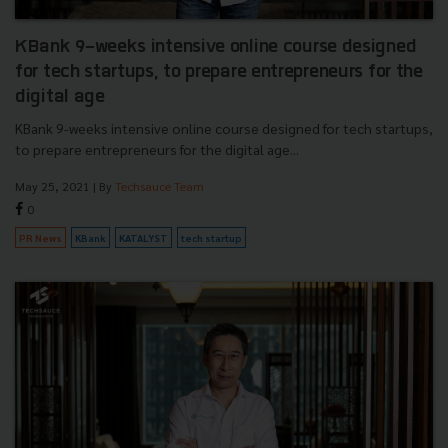
KBank 9-weeks intensive online course designed
for tech startups, to prepare entrepreneurs for the
digital age
KBank 9-weeks intensive online course designed for tech startups,
to prepare entrepreneurs for the digital age...
May 25, 2021
| By
Techsauce Team
0
PR News
KBank
KATALYST
tech startup