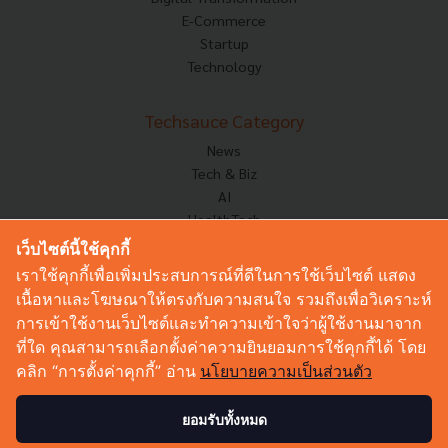
E-Commerce
Startup
Technology
Techsauce Category
News
Tech & Biz
AI
HealthTech
Exec Insight
เว็บไซต์นี้ใช้คุกกี้
Corp Innov
เราใช้คุกกี้เพื่อเพิ่มประสบการณ์ที่ดีในการใช้เว็บไซต์ แสดง
Saucy Thoughts
เนื้อหาและโฆษณาให้ตรงกับความสนใจ รวมถึงเพื่อวิเคราะห์
Based On
การเข้าใช้งานเว็บไซต์และทำความเข้าใจว่าผู้ใช้งานมาจาก
Sustainable
ที่ใด คุณสามารถเลือกตั้งค่าความยินยอมการใช้คุกกี้ได้ โดย
Videos
คลิก “การตั้งค่าคุกกี้” อ่าน
นโยบายความเป็นส่วนตัว
Podcast
Startup Guide
ยอมรับทั้งหมด