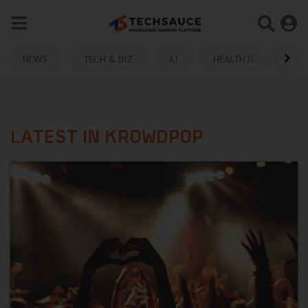
NEWS
TECH & BIZ
AI
HEALTHTECH
LATEST IN KROWDPOP