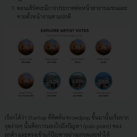
คอนเสิร์ตจะมีการประกาศต่อหน้าสาธารณชนและ
ขายตั๋วหน้างานตามปกติ
เรียกได้ว่า Startup ที่คิดค้น Krowdpop ขึ้นมานั้นเริ่มจาก
จุดง่ายๆ นั้นคือการมองไปถึงปัญหา (pain point) ของ
ลูกค้า และตรงเข้าแก้ปัญหาอย่างถูกจุดเลยทำให้