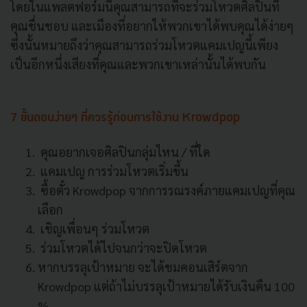
โดยในแพลตฟอร์มนี้คุณสามารถที่จะร่วมโหวตศิลปินที่
คุณชื่นชอบ และเมืองที่อยากให้พวกเขาได้พบคุณได้ง่ายๆ
ซึ่งนั้นหมายถึงว่าคุณสามารถร่วมโหวตแคมเปญนี้เพียง
เป็นอีกหนึ่งเสียงที่คุณและพวกเขาเหล่านั้นได้พบกัน
7 ขั้นตอนง่ายๆ ที่ควรรู้ก่อนการใช้งาน Krowdpop
คุณอยากเจอศิลปินกลุ่มไหน / ที่ใด
แคมเปญ การร่วมโหวตเริ่มขึ้น
ซื้อตั๋ว Krowdpop จากการรณรงค์ภายแคมเปญที่คุณ
เลือก
เชิญเพื่อนๆ ร่วมโหวต
ร่วมโหวตได้ไปจนกว่าจะปิดโหวต
หากบรรลุเป้าหมาย จะได้ชมคอนเสิร์ตจาก
Krowdpop แต่ถ้าไม่บรรลุเป้าหมายได้รับเงินคืน 100
%