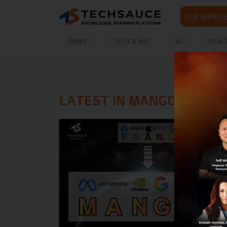
OUR SERVICE
NEWS
TECH & BIZ
AI
HEAL
LATEST IN MANGOS