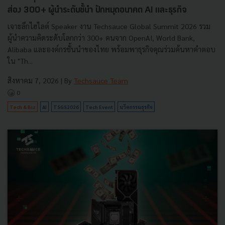
ส่อง 300+ ผู้นำระดับชั้นำ ปักหมุดอนาคต AI และธุรกิจ
เจาะลึกไฮไลต์ Speaker งาน Techsauce Global Summit 2026 รวม
ผู้นำความคิดระดับโลกกว่า 300+ คนจาก OpenAI, World Bank,
Alibaba และองค์กรชั้นนำของไทย พร้อมพาธุรกิจคุณร่วมค้นหาคำตอบ
ใน "Th...
สิงหาคม 7, 2026
| By
Techsauce Team
0
Tech & Biz
AI
TSGS2026
Tech Event
นวัตกรรมธุรกิจ