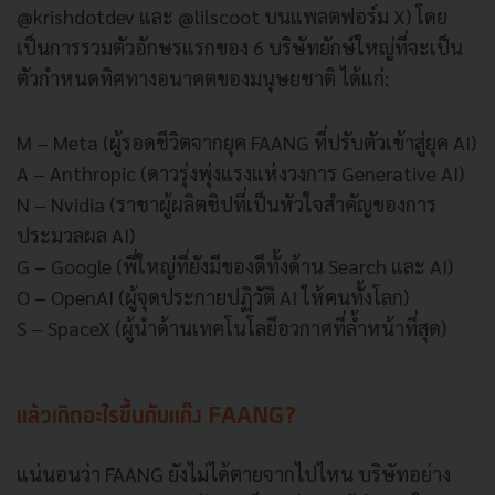
@krishdotdev และ @lilscoot บนแพลตฟอร์ม X) โดย
เป็นการรวมตัวอักษรแรกของ 6 บริษัทยักษ์ใหญ่ที่จะเป็น
ตัวกำหนดทิศทางอนาคตของมนุษยชาติ ได้แก่:
M – Meta (ผู้รอดชีวิตจากยุค FAANG ที่ปรับตัวเข้าสู่ยุค AI)
A – Anthropic (ดาวรุ่งพุ่งแรงแห่งวงการ Generative AI)
N – Nvidia (ราชาผู้ผลิตชิปที่เป็นหัวใจสำคัญของการ
ประมวลผล AI)
G – Google (พี่ใหญ่ที่ยังมีของดีทั้งด้าน Search และ AI)
O – OpenAI (ผู้จุดประกายปฏิวัติ AI ให้คนทั้งโลก)
S – SpaceX (ผู้นำด้านเทคโนโลยีอวกาศที่ล้ำหน้าที่สุด)
แล้วเกิดอะไรขึ้นกับแก๊ง FAANG?
แน่นอนว่า FAANG ยังไม่ได้ตายจากไปไหน บริษัทอย่าง