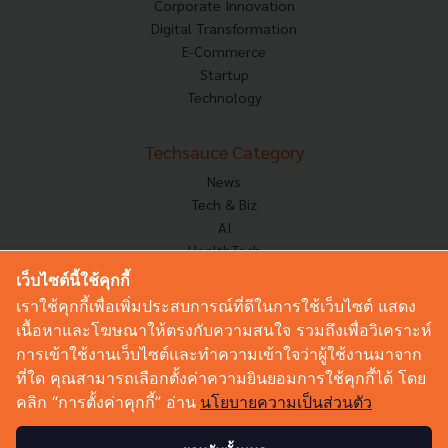
Corporate Innovation
Digital Transformation
E-Commerce
Startup
Technology
Techsauce Category
News
Tech & Biz
AI
HealthTech
Exec Insight
เว็บไซต์นี้ใช้คุกกี้
Corp Innov
เราใช้คุกกี้เพื่อเพิ่มประสบการณ์ที่ดีในการใช้เว็บไซต์ แสดง
Saucy Thoughts
เนื้อหาและโฆษณาให้ตรงกับความสนใจ รวมถึงเพื่อวิเคราะห์
Based On
การเข้าใช้งานเว็บไซต์และทำความเข้าใจว่าผู้ใช้งานมาจาก
Sustainable
ที่ใด คุณสามารถเลือกตั้งค่าความยินยอมการใช้คุกกี้ได้ โดย
Videos
คลิก “การตั้งค่าคุกกี้” อ่าน
นโยบายความเป็นส่วนตัว
Podcast
Startup Guide