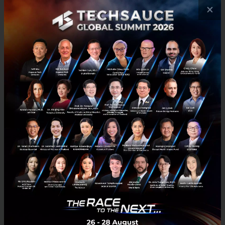
×
No comment
RELATED ARTICLE