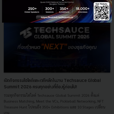
เปิดกิจกรรมไฮไลต์และเวทีหลักในงาน Techsauce Global
Summit 2026 ครบทุกอย่างที่ต้องรู้ก่อนไป!
รวมทุกกิจกรรมไฮไลต์ Techsauce Global Summit 2026 ตั้งแต่
Business Matching, Meet the VCs, Pickleball Networking, NFT
Treasure Hunt ไปจนถึง 350+ Exhibitions และ 10 Stages เปลี่ยน
เกม...