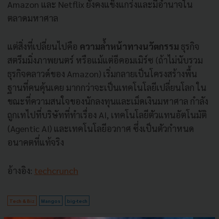
Amazon และ Netflix ยังคงแข็งแกร่งและมีอำนาจใน
ตลาดมหาศาล
แต่สิ่งที่เปลี่ยนไปคือ
ความล้ำหน้าทางนวัตกรรม
ธุรกิจ
สตรีมมิ่งภาพยนตร์ หรือแม้แต่อีคอมเมิร์ซ (ถ้าไม่นับรวม
ธุรกิจคลาวด์ของ Amazon) เริ่มกลายเป็นโครงสร้างพื้น
ฐานที่คนคุ้นเคย มากกว่าจะเป็นเทคโนโลยีเปลี่ยนโลก ใน
ขณะที่ความสนใจของนักลงทุนและเม็ดเงินมหาศาล กำลัง
ถูกเทไปที่บริษัทที่ทำเรื่อง AI, เทคโนโลยีตัวแทนอัตโนมัติ
(Agentic AI) และเทคโนโลยีอวกาศ ซึ่งเป็นตัวกำหนด
อนาคตที่แท้จริง
อ้างอิง:
techcrunch
Tech & Biz
Mangos
big-tech