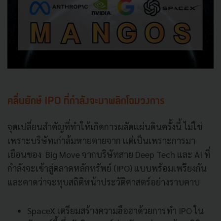
คลื่นยักษ์ IPO ที่กำลังจะมาพลิกโฉมวงการ
จุดเปลี่ยนสำคัญที่ทำให้เกิดการผลัดแผ่นดินครั้งนี้ ไม่ใช่
เพราะบริษัทเก่าล้มหายตายจาก แต่เป็นเพราะการมา
เยือนของ Big Move จากบริษัทสาย Deep Tech และ AI ที่
กำลังจะเข้าสู่ตลาดหลักทรัพย์ (IPO) แบบพร้อมเพรียงกัน
และคาดว่าจะทุบสถิติหน้าประวัติศาสตร์อย่างราบคาบ
SpaceX เตรียมสร้างความฮือฮาด้วยการทำ IPO ใน