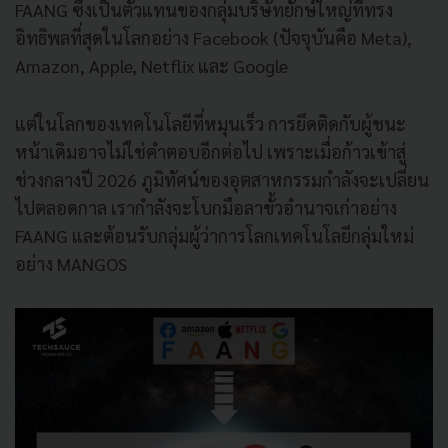
FAANG ซึ่งเป็นตัวแทนของกลุ่มบริษัทยักษ์ใหญ่ที่ทรง
อิทธิพลที่สุดในโลกอย่าง Facebook (ปัจจุบันคือ Meta),
Amazon, Apple, Netflix และ Google
แต่ในโลกของเทคโนโลยีที่หมุนเร็ว การยึดติดกับผู้ชนะ
หน้าเดิมอาจไม่ใช่คำตอบอีกต่อไป เพราะเมื่อก้าวเข้าสู่
ช่วงกลางปี 2026 ภูมิทัศน์ของอุตสาหกรรมกำลังจะเปลี่ยน
ไปตลอดกาล เรากำลังจะโบกมือลาขั้วอำนาจเก่าอย่าง
FAANG และต้อนรับกลุ่มผู้ว่าการโลกเทคโนโลยีกลุ่มใหม่
อย่าง MANGOS