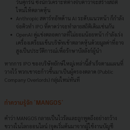
วันศุกร์นี้ ซึ่งนักวิเคราะห์ต่างจับตาว่าจะสร้างสถิติ
ใหม่ให้ตลาดหุ้น
Anthropic สตาร์ทอัพด้าน AI ระดับแนวหน้า ก็กำลัง
จ่อคิวทำ IPO ที่คาดว่าจะทำลายสถิติเดิมเช่นกัน
OpenAI คู่แข่งตลอดกาลที่ไม่ยอมน้อยหน้า กำลังเร่ง
เครื่องเตรียมเข็นบริษัทเข้าตลาดหุ้นด้วยมูลค่าที่อาจ
สูงเป็นประวัติการณ์เพื่อรักษาบัลลังก์ผู้นำ
หากการ IPO ของบริษัทยักษ์ใหญ่เหล่านี้สำเร็จตามแผนที่
วางไว้ พวกเขาจะก้าวขึ้นมาเป็นผู้ครองตลาด (Public
Company Overlords) กลุ่มใหม่ทันที
ทำความรู้จัก 'MANGOS'
คำว่า MANGOS กลายเป็นไวรัลและถูกพูดถึงอย่างกว้าง
ขวางในโลกออนไลน์ (จุดเริ่มต้นมาจากผู้ใช้งานบัญชี