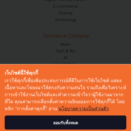
E-Commerce
Startup
Technology
Techsauce Category
News
Tech & Biz
AI
HealthTech
Exec Insight
เว็บไซต์นี้ใช้คุกกี้
Corp Innov
เราใช้คุกกี้เพื่อเพิ่มประสบการณ์ที่ดีในการใช้เว็บไซต์ แสดง
Saucy Thoughts
เนื้อหาและโฆษณาให้ตรงกับความสนใจ รวมถึงเพื่อวิเคราะห์
Based On
การเข้าใช้งานเว็บไซต์และทำความเข้าใจว่าผู้ใช้งานมาจาก
Sustainable
ที่ใด คุณสามารถเลือกตั้งค่าความยินยอมการใช้คุกกี้ได้ โดย
Videos
คลิก “การตั้งค่าคุกกี้” อ่าน
นโยบายความเป็นส่วนตัว
Podcast
Startup Guide
ยอมรับทั้งหมด