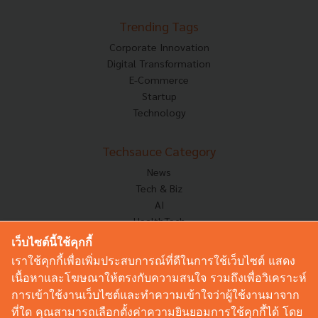
Trending Tags
Corporate Innovation
Digital Transformation
E-Commerce
Startup
Technology
Techsauce Category
News
Tech & Biz
AI
HealthTech
Exec Insight
เว็บไซต์นี้ใช้คุกกี้
Corp Innov
เราใช้คุกกี้เพื่อเพิ่มประสบการณ์ที่ดีในการใช้เว็บไซต์ แสดง
Saucy Thoughts
เนื้อหาและโฆษณาให้ตรงกับความสนใจ รวมถึงเพื่อวิเคราะห์
Based On
การเข้าใช้งานเว็บไซต์และทำความเข้าใจว่าผู้ใช้งานมาจาก
Sustainable
ที่ใด คุณสามารถเลือกตั้งค่าความยินยอมการใช้คุกกี้ได้ โดย