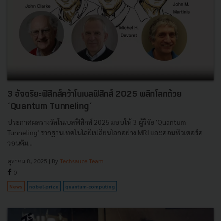
3 อัจฉริยะฟิสิกส์คว้าโนเบลฟิสิกส์ 2025 พลิกโลกด้วย
‘Quantum Tunneling’
ประกาศผลรางวัลโนเบลฟิสิกส์ 2025 มอบให้ 3 ผู้วิจัย 'Quantum
Tunneling' รากฐานเทคโนโลยีเปลี่ยนโลกอย่าง MRI และคอมพิวเตอร์ค
วอนตัม...
ตุลาคม 8, 2025
| By
Techsauce Team
0
News
nobel-prize
quantum-computing