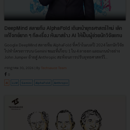
DeepMind สลายทีม AlphaFold เดินหน้ายุทธศาสตร์ใหม่ เลิก
แก้โจทย์ยาก ๆ ทีละเรื่อง หันมาสร้าง AI ให้เป็นผู้ช่วยนักวิจัยแทน
Google DeepMind สลายทีม AlphaFold ที่คว้าโนเบลปี 2024 โยกนักวิจัย
ไปทำโครงการบน Gemini ขณะที่เกือบ 1 ใน 4 ลาออก และแกนนำอย่าง
John Jumper ย้ายสู่ Anthropic สะท้อนการปรับยุทธศาสตร์วิ...
กรกฎาคม 30, 2026
| By
Techsauce Team
0
AI
LLM
Gemini
AlphaFold
Anthropic