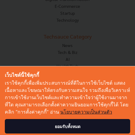
E-Commerce
Startup
Technology
Techsauce Category
News
Tech & Biz
AI
HealthTech
Exec Insight
เว็บไซต์นี้ใช้คุกกี้
Corp Innov
เราใช้คุกกี้เพื่อเพิ่มประสบการณ์ที่ดีในการใช้เว็บไซต์ แสดง
Saucy Thoughts
เนื้อหาและโฆษณาให้ตรงกับความสนใจ รวมถึงเพื่อวิเคราะห์
Based On
การเข้าใช้งานเว็บไซต์และทำความเข้าใจว่าผู้ใช้งานมาจาก
Sustainable
ที่ใด คุณสามารถเลือกตั้งค่าความยินยอมการใช้คุกกี้ได้ โดย
Videos
คลิก “การตั้งค่าคุกกี้” อ่าน
นโยบายความเป็นส่วนตัว
Podcast
Startup Guide
ยอมรับทั้งหมด