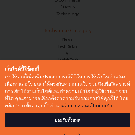
Startup
Technology
Techsauce Category
News
Tech & Biz
AI
HealthTech
Exec Insight
เว็บไซต์นี้ใช้คุกกี้
Corp Innov
เราใช้คุกกี้เพื่อเพิ่มประสบการณ์ที่ดีในการใช้เว็บไซต์ แสดง
Saucy Thoughts
เนื้อหาและโฆษณาให้ตรงกับความสนใจ รวมถึงเพื่อวิเคราะห์
Based On
การเข้าใช้งานเว็บไซต์และทำความเข้าใจว่าผู้ใช้งานมาจาก
Sustainable
ที่ใด คุณสามารถเลือกตั้งค่าความยินยอมการใช้คุกกี้ได้ โดย
Videos
คลิก “การตั้งค่าคุกกี้” อ่าน
นโยบายความเป็นส่วนตัว
Podcast
Startup Guide
ยอมรับทั้งหมด