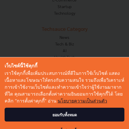
Startup
Technology
Techsauce Category
News
Tech & Biz
AI
HealthTech
Exec Insight
เว็บไซต์นี้ใช้คุกกี้
Corp Innov
เราใช้คุกกี้เพื่อเพิ่มประสบการณ์ที่ดีในการใช้เว็บไซต์ แสดง
Saucy Thoughts
เนื้อหาและโฆษณาให้ตรงกับความสนใจ รวมถึงเพื่อวิเคราะห์
Based On
การเข้าใช้งานเว็บไซต์และทำความเข้าใจว่าผู้ใช้งานมาจาก
Sustainable
ที่ใด คุณสามารถเลือกตั้งค่าความยินยอมการใช้คุกกี้ได้ โดย
Videos
คลิก “การตั้งค่าคุกกี้” อ่าน
นโยบายความเป็นส่วนตัว
Podcast
Startup Guide
ยอมรับทั้งหมด