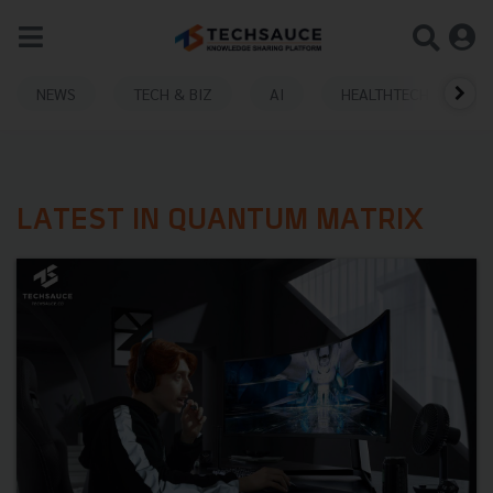
NEWS
TECH & BIZ
AI
HEALTHTECH
LATEST IN QUANTUM MATRIX