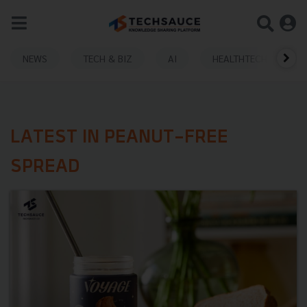
NEWS
TECH & BIZ
AI
HEALTHTECH
LATEST IN PEANUT-FREE
SPREAD