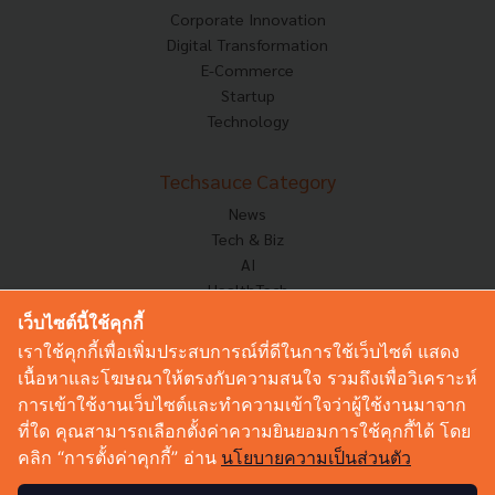
Corporate Innovation
Digital Transformation
E-Commerce
Startup
Technology
Techsauce Category
News
Tech & Biz
AI
HealthTech
Exec Insight
เว็บไซต์นี้ใช้คุกกี้
Corp Innov
เราใช้คุกกี้เพื่อเพิ่มประสบการณ์ที่ดีในการใช้เว็บไซต์ แสดง
Saucy Thoughts
เนื้อหาและโฆษณาให้ตรงกับความสนใจ รวมถึงเพื่อวิเคราะห์
Based On
การเข้าใช้งานเว็บไซต์และทำความเข้าใจว่าผู้ใช้งานมาจาก
Sustainable
ที่ใด คุณสามารถเลือกตั้งค่าความยินยอมการใช้คุกกี้ได้ โดย
Videos
คลิก “การตั้งค่าคุกกี้” อ่าน
นโยบายความเป็นส่วนตัว
Podcast
Startup Guide