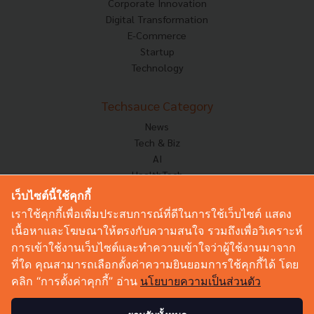
Corporate Innovation
Digital Transformation
E-Commerce
Startup
Technology
Techsauce Category
News
Tech & Biz
AI
HealthTech
Exec Insight
เว็บไซต์นี้ใช้คุกกี้
Corp Innov
เราใช้คุกกี้เพื่อเพิ่มประสบการณ์ที่ดีในการใช้เว็บไซต์ แสดง
Saucy Thoughts
เนื้อหาและโฆษณาให้ตรงกับความสนใจ รวมถึงเพื่อวิเคราะห์
Based On
การเข้าใช้งานเว็บไซต์และทำความเข้าใจว่าผู้ใช้งานมาจาก
Sustainable
ที่ใด คุณสามารถเลือกตั้งค่าความยินยอมการใช้คุกกี้ได้ โดย
Videos
คลิก “การตั้งค่าคุกกี้” อ่าน
นโยบายความเป็นส่วนตัว
Podcast
Startup Guide