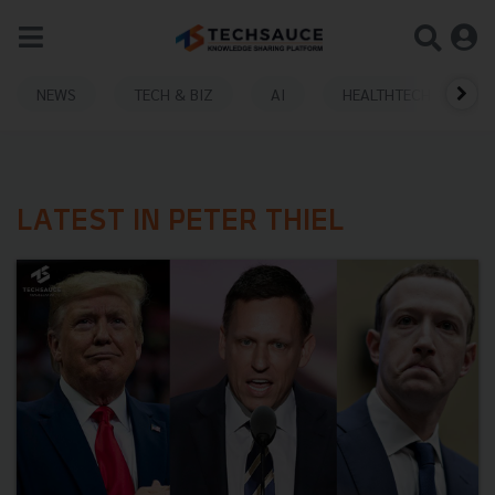
NEWS
TECH & BIZ
AI
HEALTHTECH
LATEST IN PETER THIEL