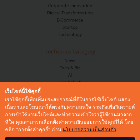
Corporate Innovation
Digital Transformation
E-Commerce
Startup
Technology
Techsauce Category
News
Tech & Biz
AI
HealthTech
Exec Insight
เว็บไซต์นี้ใช้คุกกี้
Corp Innov
เราใช้คุกกี้เพื่อเพิ่มประสบการณ์ที่ดีในการใช้เว็บไซต์ แสดง
Saucy Thoughts
เนื้อหาและโฆษณาให้ตรงกับความสนใจ รวมถึงเพื่อวิเคราะห์
Based On
การเข้าใช้งานเว็บไซต์และทำความเข้าใจว่าผู้ใช้งานมาจาก
Sustainable
ที่ใด คุณสามารถเลือกตั้งค่าความยินยอมการใช้คุกกี้ได้ โดย
Videos
คลิก “การตั้งค่าคุกกี้” อ่าน
นโยบายความเป็นส่วนตัว
Podcast
Startup Guide