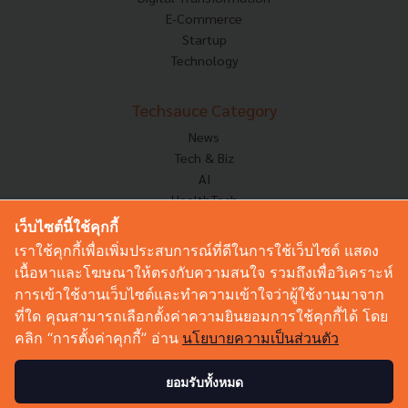
E-Commerce
Startup
Technology
Techsauce Category
News
Tech & Biz
AI
HealthTech
Exec Insight
เว็บไซต์นี้ใช้คุกกี้
Corp Innov
เราใช้คุกกี้เพื่อเพิ่มประสบการณ์ที่ดีในการใช้เว็บไซต์ แสดง
Saucy Thoughts
เนื้อหาและโฆษณาให้ตรงกับความสนใจ รวมถึงเพื่อวิเคราะห์
Based On
การเข้าใช้งานเว็บไซต์และทำความเข้าใจว่าผู้ใช้งานมาจาก
Sustainable
ที่ใด คุณสามารถเลือกตั้งค่าความยินยอมการใช้คุกกี้ได้ โดย
Videos
คลิก “การตั้งค่าคุกกี้” อ่าน
นโยบายความเป็นส่วนตัว
Podcast
Startup Guide
ยอมรับทั้งหมด