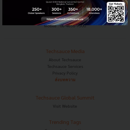
E-mail :
contact@techsauce.co
Tel : 02-001-5375
Mobile : 06-4658-9500
Techsauce Media
About Techsauce
Techsauce Services
Privacy Policy
ส่งบทความ
Techsauce Global Summit
Visit Website
Trending Tags