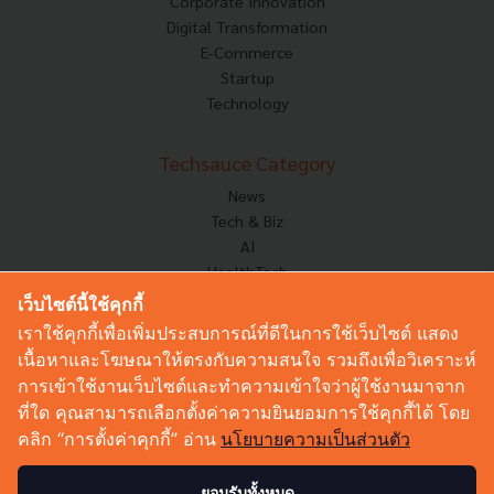
Corporate Innovation
Digital Transformation
E-Commerce
Startup
Technology
Techsauce Category
News
Tech & Biz
AI
HealthTech
Exec Insight
เว็บไซต์นี้ใช้คุกกี้
Corp Innov
เราใช้คุกกี้เพื่อเพิ่มประสบการณ์ที่ดีในการใช้เว็บไซต์ แสดง
Saucy Thoughts
เนื้อหาและโฆษณาให้ตรงกับความสนใจ รวมถึงเพื่อวิเคราะห์
Based On
การเข้าใช้งานเว็บไซต์และทำความเข้าใจว่าผู้ใช้งานมาจาก
Sustainable
ที่ใด คุณสามารถเลือกตั้งค่าความยินยอมการใช้คุกกี้ได้ โดย
Videos
คลิก “การตั้งค่าคุกกี้” อ่าน
นโยบายความเป็นส่วนตัว
Podcast
Startup Guide
ยอมรับทั้งหมด