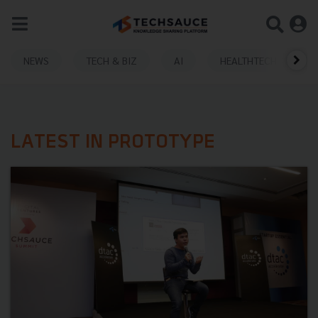
NEWS
TECH & BIZ
AI
HEALTHTECH
LATEST IN PROTOTYPE