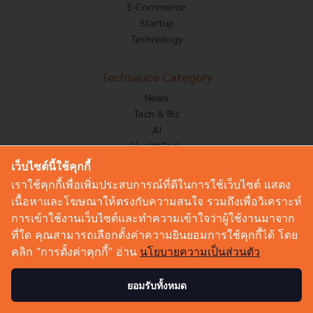
E-Commerce
Startup
Technology
Techsauce Category
News
Tech & Biz
AI
HealthTech
Exec Insight
เว็บไซต์นี้ใช้คุกกี้
Corp Innov
เราใช้คุกกี้เพื่อเพิ่มประสบการณ์ที่ดีในการใช้เว็บไซต์ แสดง
Saucy Thoughts
เนื้อหาและโฆษณาให้ตรงกับความสนใจ รวมถึงเพื่อวิเคราะห์
Based On
การเข้าใช้งานเว็บไซต์และทำความเข้าใจว่าผู้ใช้งานมาจาก
Sustainable
ที่ใด คุณสามารถเลือกตั้งค่าความยินยอมการใช้คุกกี้ได้ โดย
Videos
คลิก “การตั้งค่าคุกกี้” อ่าน
นโยบายความเป็นส่วนตัว
Podcast
Startup Guide
ยอมรับทั้งหมด