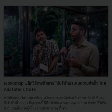
Workshop พลิกวิธีการสื่อสาร ให้บริษัทประสบความสำเร็จ โดย
Aristotle's Cafe
หนึ่งกิจกรรมไฮไลท์ภายในงาน Techsauce Global Summit 2018 ที่จะมา
ถึง ในวันที่ 22-23 มิถุนายนนี้ ก็คือหัวข้อ Workshop กว่า 20 หัวข้อ ที่ได้รับ
ความร่วมมือจากผู้เชี่ยวชาญสาขาต่างๆ ที่พร...