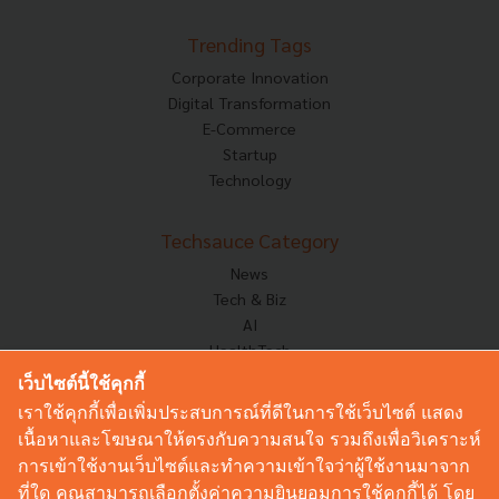
Trending Tags
Corporate Innovation
Digital Transformation
E-Commerce
Startup
Technology
Techsauce Category
News
Tech & Biz
AI
HealthTech
Exec Insight
เว็บไซต์นี้ใช้คุกกี้
Corp Innov
เราใช้คุกกี้เพื่อเพิ่มประสบการณ์ที่ดีในการใช้เว็บไซต์ แสดง
Saucy Thoughts
เนื้อหาและโฆษณาให้ตรงกับความสนใจ รวมถึงเพื่อวิเคราะห์
Based On
การเข้าใช้งานเว็บไซต์และทำความเข้าใจว่าผู้ใช้งานมาจาก
Sustainable
ที่ใด คุณสามารถเลือกตั้งค่าความยินยอมการใช้คุกกี้ได้ โดย