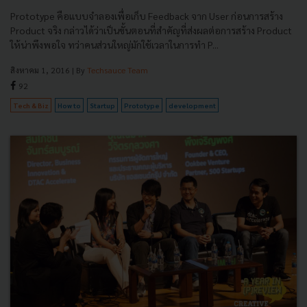
Prototype คือแบบจำลองเพื่อเก็บ Feedback จาก User ก่อนการสร้าง
Product จริง กล่าวได้ว่าเป็นขั้นตอนที่สำคัญที่ส่งผลต่อการสร้าง Product
ให้น่าพึงพอใจ ทว่าคนส่วนใหญ่มักใช้เวลาในการทำ P...
สิงหาคม 1, 2016
| By
Techsauce Team
92
Tech & Biz
How to
Startup
Prototype
development