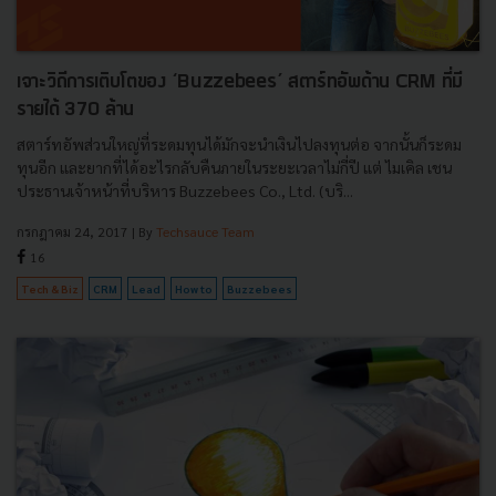
เจาะวิถีการเติบโตของ ‘Buzzebees’ สตาร์ทอัพด้าน CRM ที่มี
รายได้ 370 ล้าน
สตาร์ทอัพส่วนใหญ่ที่ระดมทุนได้มักจะนำเงินไปลงทุนต่อ จากนั้นก็ระดม
ทุนอีก และยากที่ได้อะไรกลับคืนภายในระยะเวลาไม่กี่ปี แต่ ไมเคิล เชน
ประธานเจ้าหน้าที่บริหาร Buzzebees Co., Ltd. (บริ...
กรกฎาคม 24, 2017
| By
Techsauce Team
16
Tech & Biz
CRM
Lead
How to
Buzzebees