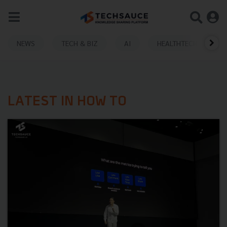
NEWS
TECH & BIZ
AI
HEALTHTECH
LATEST IN HOW TO