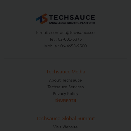
E-mail :
contact@techsauce.co
Tel : 02-001-5375
Mobile : 06-4658-9500
Techsauce Media
About Techsauce
Techsauce Services
Privacy Policy
ส่งบทความ
Techsauce Global Summit
Visit Website