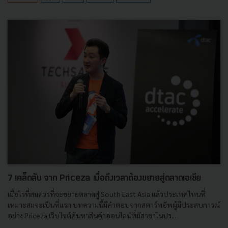
7 เคล็ดลับ จาก Priceza เมื่อถึงเวลาต้องขยายสู่ตลาดเอเชีย
เมื่อไรที่สมควรที่จะขยายตลาดสู่ South East Asia แล้วประเทศไหนที่
เหมาะสมจะเป็นที่แรก บทความนี้มีคำตอบจากสตาร์ทอัพผู้มีประสบการณ์
อย่าง Priceza เว็บไซต์ค้นหาสินค้าออนไลน์ที่มีสาขาในปร...