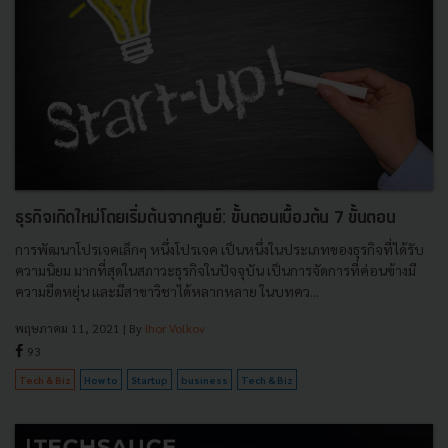
ธุรกิจเกิดใหม่โดยเริ่มต้นจากศูนย์: ขั้นตอนเบื้องต้น 7 ขั้นตอน
การพัฒนาโปรเจคเล็กๆ หนึ่งโปรเจค เป็นหนึ่งในประเภทของธุรกิจที่ได้รับ
ความนิยม มากที่สุดในสภาวะธุรกิจในปัจจุบัน เป็นการจัดการที่ค่อนข้างมี
ความยืดหยุ่น และมีสาขาวิชาได้หลากหลาย ในบทคว...
พฤษภาคม 11, 2021
| By
Ihor Volkov
93
Tech & Biz
How to
Startup
business
Tech & Biz