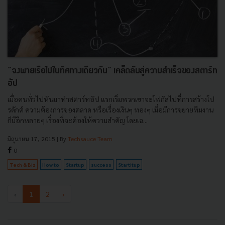
"จงพายเรือไปในทิศทางเดียวกัน" เคล็ดลับสู่ความสำเร็จของสตาร์ท
อัป
เมื่อคนทั่วไปหันมาทำสตาร์ทอัป แรกเริ่มพวกเขาจะโฟกัสไปที่การสร้างโป
รดักต์ ความต้องการของตลาด หรือเรื่องเงินๆ ทองๆ เมื่อมีการขยายทีมงาน
ก็มีอีกหลายๆ เรื่องที่จะต้องให้ความสำคัญ โดยเฉ...
มิถุนายน 17, 2015
| By
Techsauce Team
0
Tech & Biz
How to
Startup
success
Startitup
‹
1
2
›