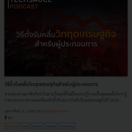
วิธีตั้งรับคลื่นวิกฤตเศรษฐกิจสำหรับผู้ประกอบการ
ชวนทุกท่านมาฟังกันว่าในยามวิกฤตที่ไม่มีใครล่วงรู้ว่าจะสิ้นสุดลงเมื่อไหร่ ผู้
ประกอบการควรจะเตรียมตัวตั้งรับอย่างไรกับวิกฤตเศรษฐกิจปี 2020...
กุมภาพันธ์ 27, 2020
| By
Techsauce Team
80
Podcast
sme
how to
startup
economy