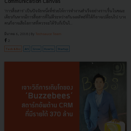
Communication Canvas
‘การสื่อสาร’ เป็นปัจจัยหนึ่งที่ช่วยให้การทำงานสำเร็จอย่างราบรื่น ในขณะ
เดียวกันหากมีการสื่อสารที่ไม่ดีระหว่างกัน ผลลัพธ์ที่ได้ก็อาจเปลี่ยนไป บาง
คนก็อาจเสียโอกาสที่ควรจะได้รับก็เป็นไ...
มีนาคม 6, 2018
| By
Techsauce Team
2
Tech & Biz
AIS
Grow
How to
Startup