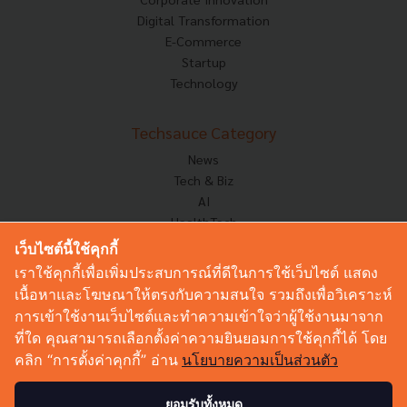
Digital Transformation
E-Commerce
Startup
Technology
Techsauce Category
News
Tech & Biz
AI
HealthTech
Exec Insight
เว็บไซต์นี้ใช้คุกกี้
Corp Innov
เราใช้คุกกี้เพื่อเพิ่มประสบการณ์ที่ดีในการใช้เว็บไซต์ แสดง
Saucy Thoughts
เนื้อหาและโฆษณาให้ตรงกับความสนใจ รวมถึงเพื่อวิเคราะห์
Based On
การเข้าใช้งานเว็บไซต์และทำความเข้าใจว่าผู้ใช้งานมาจาก
Sustainable
ที่ใด คุณสามารถเลือกตั้งค่าความยินยอมการใช้คุกกี้ได้ โดย
Videos
คลิก “การตั้งค่าคุกกี้” อ่าน
นโยบายความเป็นส่วนตัว
Podcast
Startup Guide
ยอมรับทั้งหมด