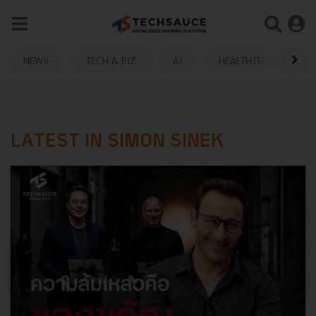
NEWS
TECH & BIZ
AI
HEALTHTECH
LATEST IN SIMON SINEK