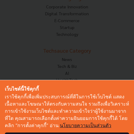
Corporate Innovation
Digital Transformation
E-Commerce
Startup
Technology
Techsauce Category
News
Tech & Biz
AI
HealthTech
Exec Insight
เว็บไซต์นี้ใช้คุกกี้
Corp Innov
เราใช้คุกกี้เพื่อเพิ่มประสบการณ์ที่ดีในการใช้เว็บไซต์ แสดง
Saucy Thoughts
เนื้อหาและโฆษณาให้ตรงกับความสนใจ รวมถึงเพื่อวิเคราะห์
Based On
การเข้าใช้งานเว็บไซต์และทำความเข้าใจว่าผู้ใช้งานมาจาก
Sustainable
ที่ใด คุณสามารถเลือกตั้งค่าความยินยอมการใช้คุกกี้ได้ โดย
Videos
คลิก “การตั้งค่าคุกกี้” อ่าน
นโยบายความเป็นส่วนตัว
Podcast