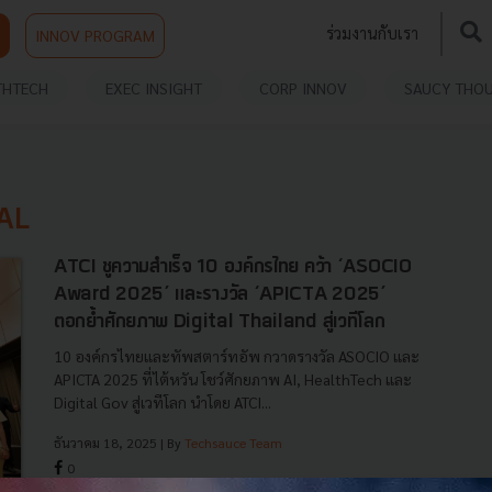
ร่วมงานกับเรา
INNOV PROGRAM
THTECH
EXEC INSIGHT
CORP INNOV
SAUCY THO
AL
ATCI ชูความสำเร็จ 10 องค์กรไทย คว้า ‘ASOCIO
Award 2025’ และรางวัล ‘APICTA 2025’
ตอกย้ำศักยภาพ Digital Thailand สู่เวทีโลก
10 องค์กรไทยและทัพสตาร์ทอัพ กวาดรางวัล ASOCIO และ
APICTA 2025 ที่ไต้หวัน โชว์ศักยภาพ AI, HealthTech และ
Digital Gov สู่เวทีโลก นำโดย ATCI...
ธันวาคม 18, 2025
| By
Techsauce Team
0