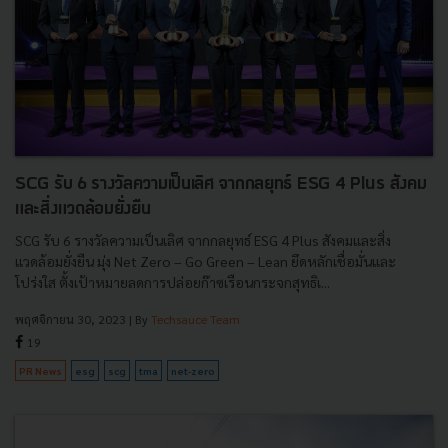
SCG รับ 6 รางวัลความเป็นเลิศ จากกลยุทธ์ ESG 4 Plus สังคม
และสิ่งแวดล้อมยั่งยืน
SCG รับ 6 รางวัลความเป็นเลิศ จากกลยุทธ์ ESG 4 Plus สังคมและสิ่ง
แวดล้อมยั่งยืน มุ่ง Net Zero – Go Green – Lean ยึดหลักเชื่อมั่นและ
โปร่งใส ตั้งเป้าหมายลดการปล่อยก๊าซเรือนกระจกสุทธิเ...
พฤศจิกายน 30, 2023
| By
Techsauce Team
19
PR News
esg
scg
tma
net-zero