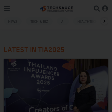
NEWS
TECH & BIZ
AI
HEALTHTECH
LATEST IN TIA2025