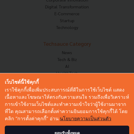
Digital Transformation
E-Commerce
Startup
Technology
Techsauce Category
News
Tech & Biz
AI
HealthTech
Exec Insight
เว็บไซต์นี้ใช้คุกกี้
Corp Innov
เราใช้คุกกี้เพื่อเพิ่มประสบการณ์ที่ดีในการใช้เว็บไซต์ แสดง
Saucy Thoughts
เนื้อหาและโฆษณาให้ตรงกับความสนใจ รวมถึงเพื่อวิเคราะห์
Based On
การเข้าใช้งานเว็บไซต์และทำความเข้าใจว่าผู้ใช้งานมาจาก
Sustainable
ที่ใด คุณสามารถเลือกตั้งค่าความยินยอมการใช้คุกกี้ได้ โดย
Videos
คลิก “การตั้งค่าคุกกี้” อ่าน
นโยบายความเป็นส่วนตัว
Podcast
Startup Guide
ยอมรับทั้งหมด