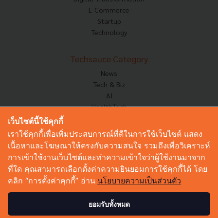
E-Commerce
Startup
Technology
Techsauce Category
News
Tech & Biz
AI
HealthTech
Exec Insight
เว็บไซต์นี้ใช้คุกกี้
Corp Innov
เราใช้คุกกี้เพื่อเพิ่มประสบการณ์ที่ดีในการใช้เว็บไซต์ แสดง
Saucy Thoughts
เนื้อหาและโฆษณาให้ตรงกับความสนใจ รวมถึงเพื่อวิเคราะห์
Based On
การเข้าใช้งานเว็บไซต์และทำความเข้าใจว่าผู้ใช้งานมาจาก
Sustainable
ที่ใด คุณสามารถเลือกตั้งค่าความยินยอมการใช้คุกกี้ได้ โดย
Videos
คลิก “การตั้งค่าคุกกี้” อ่าน
นโยบายความเป็นส่วนตัว
Podcast
Startup Guide
ยอมรับทั้งหมด