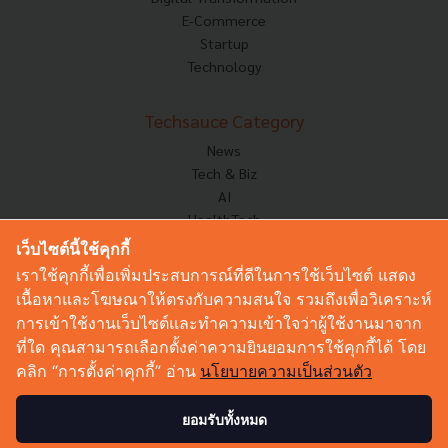
E-Commerce
Startup
Technology
Techsauce Category
News
Tech & Biz
AI
HealthTech
Exec Insight
เว็บไซต์นี้ใช้คุกกี้
Corp Innov
เราใช้คุกกี้เพื่อเพิ่มประสบการณ์ที่ดีในการใช้เว็บไซต์ แสดง
Saucy Thoughts
เนื้อหาและโฆษณาให้ตรงกับความสนใจ รวมถึงเพื่อวิเคราะห์
Based On
การเข้าใช้งานเว็บไซต์และทำความเข้าใจว่าผู้ใช้งานมาจาก
Sustainable
ที่ใด คุณสามารถเลือกตั้งค่าความยินยอมการใช้คุกกี้ได้ โดย
Videos
คลิก “การตั้งค่าคุกกี้” อ่าน
นโยบายความเป็นส่วนตัว
Podcast
Startup Guide
ยอมรับทั้งหมด