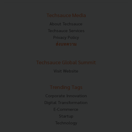
Techsauce Media
About Techsauce
Techsauce Services
Privacy Policy
ส่งบทความ
Techsauce Global Summit
Visit Website
Trending Tags
Corporate Innovation
Digital Transformation
E-Commerce
Startup
Technology