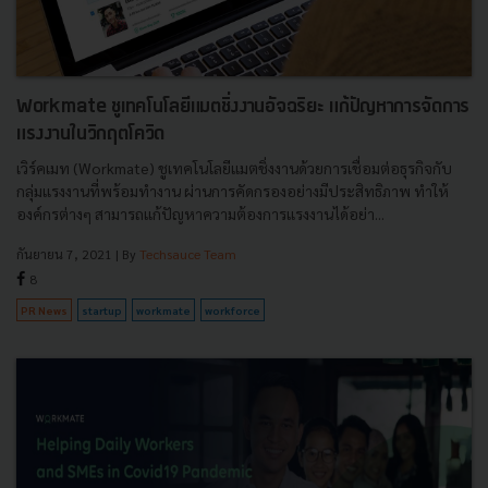
Workmate ชูเทคโนโลยีแมตชิ่งงานอัจฉริยะ แก้ปัญหาการจัดการ
แรงงานในวิกฤตโควิด
เวิร์คเมท (Workmate) ชูเทคโนโลยีแมตชิ่งงานด้วยการเชื่อมต่อธุรกิจกับ
กลุ่มแรงงานที่พร้อมทำงาน ผ่านการคัดกรองอย่างมีประสิทธิภาพ ทำให้
องค์กรต่างๆ สามารถแก้ปัญหาความต้องการแรงงานได้อย่า...
กันยายน 7, 2021
| By
Techsauce Team
8
PR News
startup
workmate
workforce