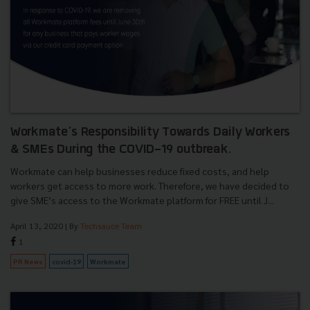
Workmate’s Responsibility Towards Daily Workers
& SMEs During the COVID-19 outbreak.
Workmate can help businesses reduce fixed costs, and help
workers get access to more work. Therefore, we have decided to
give SME’s access to the Workmate platform for FREE until J...
April 13, 2020
| By
Techsauce Team
1
PR News
covid-19
Workmate