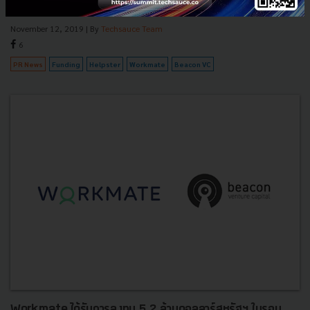
January 2018....
November 12, 2019
| By
Techsauce Team
6
PR News
Funding
Helpster
Workmate
Beacon VC
Workmate ได้รับการลงทุน 5.2 ล้านดอลลาร์สหรัฐฯ ในรอบ