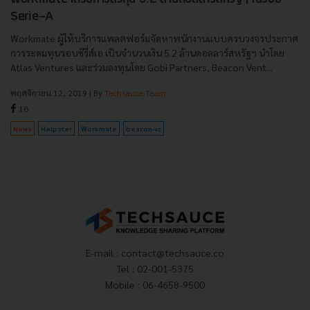
Serie-A
Workmate ผู้ให้บริการแพลตฟอร์มจัดหาพนักงานแบบครบวงจรประกาศ
การระดมทุนรอบซีรี่ส์เอ เป็นจำนวนเงิน 5.2 ล้านดอลลาร์สหรัฐฯ นำโดย
Atlas Ventures และร่วมลงทุนโดย Gobi Partners, Beacon Vent...
พฤศจิกายน 12, 2019
| By
Techsauce Team
18
News
Helpster
Workmate
beacon-vc
E-mail :
contact@techsauce.co
Tel : 02-001-5375
Mobile : 06-4658-9500