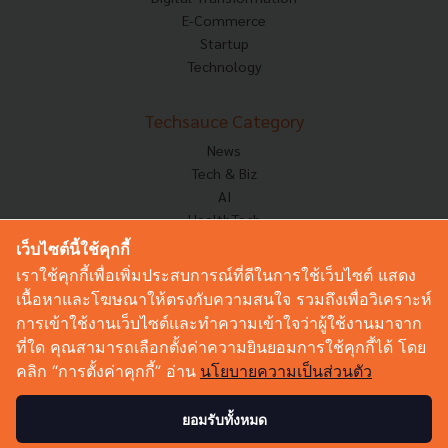
E-Commerce
Startup
Technology
Techsauce Category
News
Tech & Biz
AI
HealthTech
Exec Insight
เว็บไซต์นี้ใช้คุกกี้
Corp Innov
เราใช้คุกกี้เพื่อเพิ่มประสบการณ์ที่ดีในการใช้เว็บไซต์ แสดง
Saucy Thoughts
เนื้อหาและโฆษณาให้ตรงกับความสนใจ รวมถึงเพื่อวิเคราะห์
Based On
การเข้าใช้งานเว็บไซต์และทำความเข้าใจว่าผู้ใช้งานมาจาก
Sustainable
ที่ใด คุณสามารถเลือกตั้งค่าความยินยอมการใช้คุกกี้ได้ โดย
Videos
คลิก “การตั้งค่าคุกกี้” อ่าน
นโยบายความเป็นส่วนตัว
Podcast
Startup Guide
ยอมรับทั้งหมด