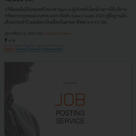
บริษัทอเด็คโก้ประเทศไทย HR Agency ผู้นำระดับโลกด้านการให้บริการ
ทรัพยากรบุคคลแบบครบวงจร เปิดตัว Salary Guide 2020 คู่มือฐานเงิน
เดือนประจำปี เผยอัตราเงินเดือนในสายอาชีพต่าง ๆ กว่า 80...
กุมภาพันธ์ 12, 2020
| By
Techsauce Team
4.3k
News
work
salary
salary-guide