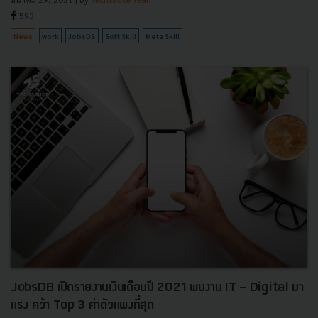
593
News
work
JobsDB
Soft Skill
Meta Skill
JobsDB เปิดรายงานเงินเดือนปี 2021 พบงาน IT - Digital มา
แรง คว้า Top 3 ค่าตัวแพงที่สุด