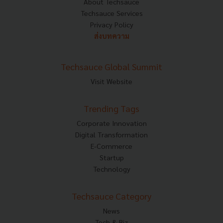
About Techsauce
Techsauce Services
Privacy Policy
ส่งบทความ
Techsauce Global Summit
Visit Website
Trending Tags
Corporate Innovation
Digital Transformation
E-Commerce
Startup
Technology
Techsauce Category
News
Tech & Biz