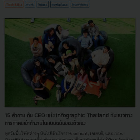
Tech & Biz
work
future
workplace
Interviews
15 คำถาม กับ CEO แห่ง Infographic Thailand กับแนวทาง
การหาคนเข้าทำงานในแบบฉบับของตัวเอง
ทุกวันนี้บริษัทต่างๆ หันไปใช้บริการ Headhunt, เอเยนซี, และ Jobs
Classified หาคนเพื่อเฟ้นหาบุคคลากรเพื่อมาทำงานให้บริษัท แต่สุดท้าย