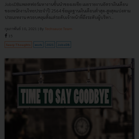
JobsDBแพลตฟอร์มหางานชั้นนำของเอเชีย เผยรายงานอัตราเงินเดือน
ของพนักงานไทยประจำปี 2564 ข้อมูลฐานเงินเดือนต่ำสุด-สูงสุดแบ่งตาม
ประเภทงาน ครอบคลุมตั้งแต่ระดับเจ้าหน้าที่ถึงระดับผู้บริหา...
กุมภาพันธ์ 10, 2021
| By
Techsauce Team
15
Saucy Thoughts
work
2021
JobsDB