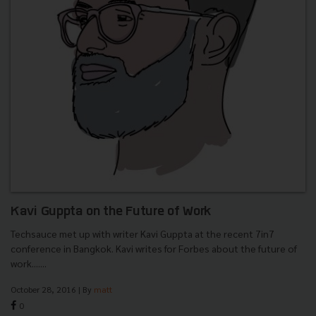
Kavi Guppta on the Future of Work
Techsauce met up with writer Kavi Guppta at the recent 7in7
conference in Bangkok. Kavi writes for Forbes about the future of
work.......
October 28, 2016
| By
matt
0