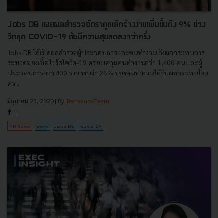
Jobs DB เผยผลสำรวจอัตราถูกเลิกจ้างงานเพิ่มขึ้นถึง 9% ช่วง
วิกฤต COVID-19 ดัชนีความสุขลดลงกว่าครึ่ง
Jobs DB ได้เปิดผลสำรวจผู้ประกอบการและคนทำงาน ถึงผลกระทบการ
ระบาดของเชื้อไวรัสโควิด-19 ครอบคลุมคนทำงานกว่า 1,400 คน และผู้
ประกอบการกว่า 400 ราย พบว่า 25% ของคนทำงานได้รับผลกระทบโดย
ตร...
มิถุนายน 23, 2020
| By
Techsauce Team
11
PR News
work
Jobs DB
covid-19