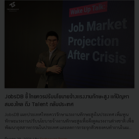
JobsDB ชี้ ไทยควรปรับนโยบายจ้างแรงงานทักษะสูง แก้ปัญหา
สมองไหล ดึง Talent กลับประเทศ
JobsDB เผยประเทศไทยควรรักษาแรงงานทักษะสูงในประเทศ เพิ่มพูน
ทักษะแรงงานปรับนโยบายจ้างงานทักษะสูงเพื่อดึงดูดแรงงานต่างชาติ เพื่อ
พัฒนาอุตสาหกรรมในประเทศ และลดการกระจุกตัวของคนทำงานในเม...
มีนาคม 29, 2021
| By
Techsauce Team