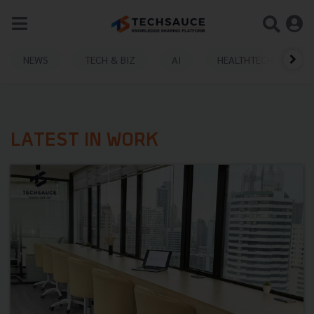
NEWS
TECH & BIZ
AI
HEALTHTECH
LATEST IN WORK