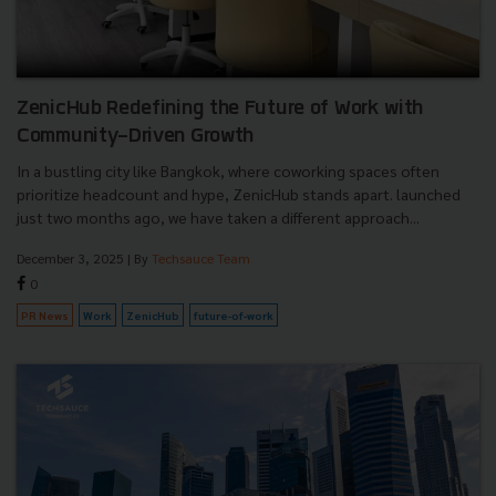
ZenicHub Redefining the Future of Work with
Community-Driven Growth
In a bustling city like Bangkok, where coworking spaces often
prioritize headcount and hype, ZenicHub stands apart. launched
just two months ago, we have taken a different approach...
December 3, 2025
| By
Techsauce Team
0
PR News
Work
ZenicHub
future-of-work