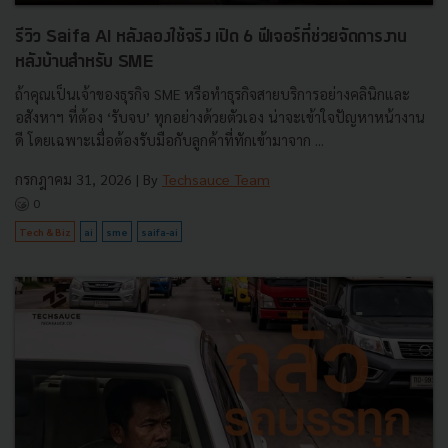
รีวิว Saifa AI หลังลองใช้จริง เปิด 6 ฟีเจอร์ที่ช่วยจัดการงาน
หลังบ้านสำหรับ SME
ถ้าคุณเป็นเจ้าของธุรกิจ SME หรือทำธุรกิจสายบริการอย่างคลินิกและ
อสังหาฯ ที่ต้อง ‘รับจบ’ ทุกอย่างด้วยตัวเอง น่าจะเข้าใจปัญหาหน้างาน
ดี โดยเฉพาะเมื่อต้องรับมือกับลูกค้าที่ทักเข้ามาจาก ...
กรกฎาคม 31, 2026
| By
Techsauce Team
0
Tech & Biz
ai
sme
saifa-ai