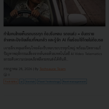
ทำไมคนไทยเห็นรถบรรทุก ต้องรีบหลบ รถขนส่ง = อันตราย
ชำแหละปัจจัยเสี่ยงที่คนกลัว และรู้จัก AI ที่พร้อมใช้โดยไม่ต้องรอ
เจาะลึกเหตุผลที่คนไทยต้องรีบหลบรถบรรทุกใหญ่ พร้อมเปิดทางแก้
ปัญหาพฤติกรรมเสี่ยงจากต้นตอด้วยเทคโนโลยี AI Video Telematics
ยกระดับความปลอดภัยฟลีตรถขนส่งได้ทันที...
กรกฎาคม 28, 2026
| By
Techsauce Team
0
Tech & Biz
ai
Geotab
Fleet Technology
fleet-management