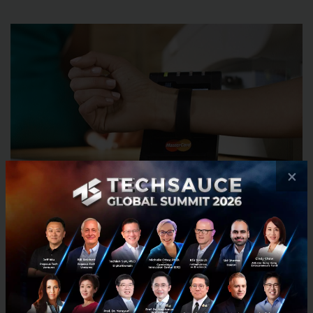
×
ภาพจาก
palco23
ถ้าก้าวไปอีกขึ้นคือการที่ตู้เย็นสามารถสั่งสินค้าและทำการ
จ่ายเงินให้กับร้านค้าได้ เมื่อวัตถุดิบต่างๆ ในตู้เย็นเริ่ม
เหลือน้อย หรือรถยนต์ของคุณทำการจ่ายเงินให้ขณะที่