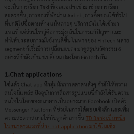
จะเป็นการเรียก Taxi ที่เจอแอปฯ เข้ามาช่วยการเรียก
สะดวกขึ้น, การจองที่พักผ่าน Airbnb, การซื้อของใช้ทั่วไป
ที่ปกติไปซื้อตามห้าง แม้หลายๆ บริการยังไม่ได้เข้ามา
แทนที่ แต่ส่วนใหญ่คือการมุ่งเน้นในการแก้ปัญหา และ
ทำให้ประสบการณ์ใช้งานดีขึ้น ในฟากของ FinTech หลาย
segment ก็เริ่มมีการเปลี่ยนแปลง มาดูสรุปนวัตกรรม 6
อย่างที่กำลังเข้ามาเปลี่ยนแปลงโลก FinTech กัน
1.Chat applications
ใช่แล้ว Chat app ที่กลุ่มนักการตลาดหลังๆ กำลังให้ความ
สนใจนี่แหล่ะ ปัจจุบันการสื่อสารรูปแบบนี้กำลังได้รับความ
สนใจในโลกของธนาคารเป็นอย่างมาก Facebook เปิดตัว
Messenger Platform ที่ช่วยในการโต้ตอบเชิงลึก และเพิ่ม
ความสะดวกสบายให้กับลูกค้ามากขึ้น
TD Bank เป็นหนึ่ง
ในธนาคารแรกที่นำ Chat application มาใช้ในเชิง