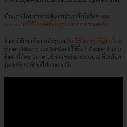
บ้านเรามีโครงการกระตุ้นการนำเทคโนโลยีของ
IBM
Watson มาใช้โดยจัดขึ้นในรูปแบบของการแข่งขัน
อีกกรณีศึกษา คือการนำหุ่นยนต์
มาใช้ในสาขาที่ญี่ปุ่น
โดย
ธนาคาร Mizuho และ SoftBank ใช้ชื่อว่า Pepper สามารถ
สื่อสารได้หลายภาษา, มีเซนเซอร์ และระบบ AI ที่จะเรียน
รู้และพัฒนาทักษะไปพร้อมๆ กัน