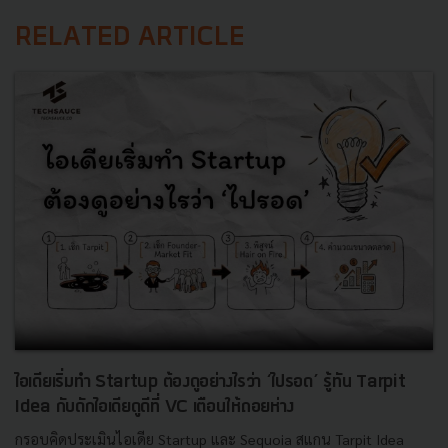
RELATED ARTICLE
ไอเดียเริ่มทำ Startup ต้องดูอย่างไรว่า ‘ไปรอด’ รู้ทัน Tarpit
Idea กับดักไอเดียดูดีที่ VC เตือนให้ถอยห่าง
กรอบคิดประเมินไอเดีย Startup และ Sequoia สแกน Tarpit Idea