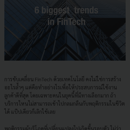
การขับเคลื่อน FinTech ด้วยเทคโนโลยี คงไม่ใช่การสร้าง
อะไรล้ำๆ แต่คือทำอย่างไรเพื่อให้ประสบการณ์ใช้งาน
ลูกค้าดีที่สุด โดยเฉพาะคนในยุคนี้ที่มีทางเลือกมาก ถ้า
บริการไหนไม่สามารถเข้าไปกลมกลืนกับพฤติกรรมในชีวิต
ได้ แป๊ปเดียวก็เลิกใช้เลย
พฤติกรรมผู้บริโภคที่เปลี่ยนแปลงไปเกิดขึ้นรอบตัว ไม่ว่า