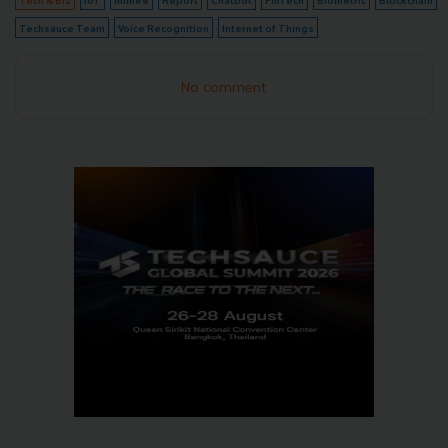
Techsauce Team
Voice Recognition
Internet of Things
No comment