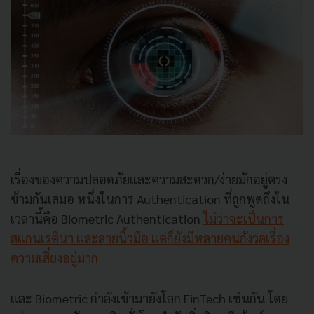
เรื่องของความปลอดภัยและความสะดวก/ง่ายมักอยู่ตรง
ข้ามกันเสมอ หนึ่งในการ Authentication ที่ถูกพูดถึงใน
เวลานี้คือ Biometric Authentication
ไม่ว่าจะเป็นการ
สแกนเรตินา และลายนิ้วมือ แต่ก็ยังมีหลายคนกังวลเรื่อง
ความเสี่ยงอยู่มาก
และ Biometric กำลังเข้ามายังโลก FinTech เช่นกัน โดย