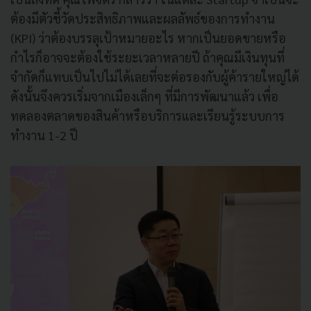
ต้องมีตัวชี้วัดประสิทธิภาพและผลลัพธ์ของการทำงาน
(KPI) ว่าต้องบรรลุเป้าหมายอะไร หากเป็นยอดขายหรือ
กำไรก็อาจจะต้องใช้ระยะเวลาหลายปี ถ้าคุณมีเงินทุน
ที่
จำกัดก็แทบเป็นไปไม่ได้เลยที่จะต่อรองกับผู้ค้ารายใหญ่ได้
ดังนั้นจึงควรเริ่มจากเมืองเล็กๆ ที่มีการพัฒนาแล้ว เพื่อ
ทดลองตลาดของสินค้าหรือบริการและเรียนรู้ระบบการ
ทำงาน 1-2 ปี