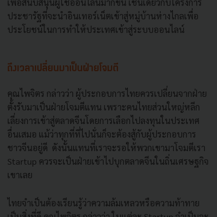
เพื่อสนับสนุนผู้ใช้ออนไลน์มากขึ้น เช่นเดียวกับโครงการ
ประชารัฐที่จะนำอินเทอร์เน็ตเข้าสู่หมู่บ้านห่างไกลเพื่อ
ประโยชน์ในการทำให้ประเทศเข้าสู่ระบบออนไลน์
ถึงเวลาเปลี่ยนมาเป็นฝ่ายโจมตี
คุณไพจิตร กล่าวว่า ผู้ประกอบการไทยควรเปลี่ยนจากฝ่าย
ตั้งรับมาเป็นฝ่ายโจมตีแทน เพราะคนไทยส่วนใหญ่หลีก
เลี่ยงการเข้าสู่ตลาดจีนโดยการเลือกไปลงทุนในประเทศ
อื่นเสมอ แม้ว่าทุกที่ที่ไปนั่นก็จะต้องสู้กับผู้ประกอบการ
ชาวจีนอยู่ดี ดังนั้นแทนที่เราจะรอให้พวกเขามาโจมตีเรา
Startup ควรจะเป็นฝ่ายเข้าไปบุกตลาดจีนในถิ่นเศรษฐกิจ
เขาเลย
ไทยจำเป็นต้องเรียนรู้ว่าความล้มเหลวหรือความท้าทาย
เป็นสิ่งที่ดี คุณไพจิตร กล่าวว่า ในแต่ละ Startup จำเป็นจะ