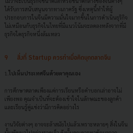
ไม่ว่าจะเป็นธุรกิจขนาดเล็กหรือขนาดกลางของจีนต่างๆ
ได้รับการสนับสนุนจากทางภาครัฐ ซึ่งเหตุนี้ทำให้ผู้
ประกอบการในจีนมีความมั่นใจมากขึ้นในการดำเนินธุริกิจ
ไม่เหมือนกับธุรกิจในไทยที่มีแนวโน้มจะลดลงหลังจากที่มี
ธุรกิจใดธุรกิจหนึ่งล้มเหลว
9 สิ่งที่ Startup ควรทำเมื่อคิดบุกตลาดจีน
1.
ไปเห็นประเทศจีนด้วยตาคุณเอง
การศึกษาตลาดเพียงแค่การเรียนหรือคำบอกเล่าอาจไม่
เพียงพอ คุณจำเป็นที่จะต้องเข้าใจในลักษณะของลูกค้า
และเรียนรู้คู่แข่งว่ามีการคิดอย่างไร
งานวิจัยต่างๆ อาจจะล้าสมัยไปแล้วเพราะหลายๆ สิ่งในจีน
นั้นพัฒนาไปอย่างรวดเร็ว ดังนั้นคุณควรหาข้อมูลจาก