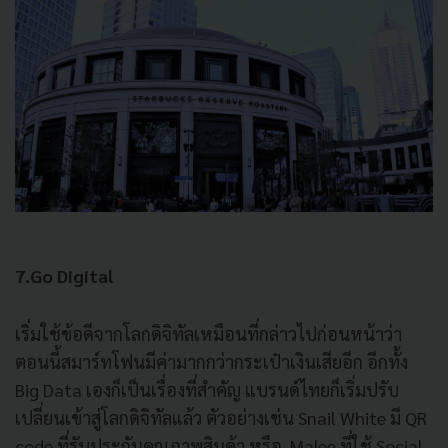
7.Go Digital
เริ่มใช้ข้อดีจากโลกดิจิทัลเหมือนที่กล่าวไปก่อนหน้าว่า
ตอนนี้สมาร์ทโฟนมีค่ามากกว่ากระเป๋าเงินเสียอีก อีกทั้ง
Big Data เองก็เป็นเรื่องที่สำคัญ แบรนด์ไทยก็เริ่มปรับ
เปลี่ยนเข้าสู่โลกดิจิทัลแล้ว ตัวอย่างเช่น Snail White มี QR
code ที่รับประกันคุณภาพสินค้า หรือ Malee ที่ใช้ Social