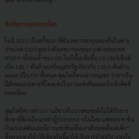
จีนกับการบุกตลาดโลก
ในปี 2015 เป็นครั้งแรก ที่ตัวเลขการลงทุนของจีนในต่าง
ประเทศ (ODI) สูงกว่าตัวเลขการลงทุนจากต่างประเทศ
(FDI) การไหลเข้าของ ODI ในปีนั้นเพิ่มขึ้น 18 เปอร์เซ็นต์
เป็น 145.7 พันล้านเหรียญสหรัฐเทียบกับ 135.6 พันล้าน
ดอลลาร์ใน FDI ทั้งหมด คุณไพจิตรกล่าวชมเชย ว่าชาวจีน
มีลักษณะเฉพาะที่โดดเด่นในการแข่งขันและเป็นนักคิดที่
ยอดเยี่ยม
คุณไพจิตร กล่าวว่า "แม้ชาวจีนบางคนจะยังไม่ได้รับการ
ศึกษาที่ดีเหมือนเหล่าผู้ประกอบการในไทย แต่พวกเขาชิน
กับแรงกดดันและมีการแข่งขันเพื่อเอาตัวรอดตั้งแต่เด็ก"
ซึ่งพวกเขาก็นำวิธีเดียวกันนี้มาใช้
กับการทำธุรกิจ บวกกับ