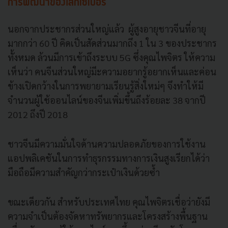
การพัฒนาของโลกไซเบอร์
นอกจากประชากรส่วนใหญ่แล้ว ผู้สูงอายุชาวจีนที่อายุ
มากกว่า 60 ปี คิดเป็นสัดส่วนมากถึง 1 ใน 3 ของประชากร
ทั้งหมด ล้วนมีการเข้าถึงระบบ 5G ซึ่งคุณไพจิตร ให้ความ
เห็นว่า คนจีนส่วนใหญ่มี
ะ
ความอยากรู้อยากเห็นและค่อน
ข้างเปิดกว้างในการพยายามเรียนรู้สิ่งใหม่ๆ จึงทำให้มี
จำนวนผู้ใช้ออนไลน์ของจีนเพิ่มขึ้นถึงร้อยละ 38 จากปี
2012 ถึงปี 2018
ชาวจีนมีความมั่นใจด้านความปลอดภัยของการใช้งาน
แอปพลิเคชันในการทำธุรกรรมทางการเงินสูงเรียกได้ว่า
มือถือมีความสำคัญกว่ากระเป๋าเงินด้วยซ้ำ
ขณะเดียวกัน สำหรับประเทศไทย คุณไพจิตรเชื่อว่ายังมี
ความจำเป็นต้องจัดหาทรัพยากรและโครงสร้างพื้นฐาน