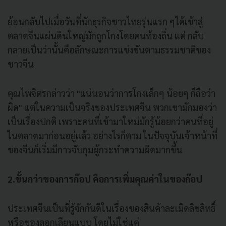
ย้อนกลับไปเมื่อวันที่นักธุรกิจชาวไทยรุ่นแรก ๆได้เข้าสู่
ตลาดจีนแผ่นดินใหญ่มักถูกโกงโดยคนท้องถิ่น แต่ กลับ
กลายเป็นว่านั้นคือลักษณะการแข่งขันตามธรรมชาติของ
ชาวจีน
คุณไพจิตรกล่าวว่า "แน่นอนว่าการโกงเล็กๆ น้อยๆ ก็ถือว่า
ผิด" แต่ในความเป็นจริงของประเทศจีน พวกเขามักมองว่า
เป็นเรื่องปกติ เพราะคนที่เข้ามาใหม่มักรู้น้อยกว่าคนที่อยู่
ในตลาดมาก่อนอยู่แล้ว อย่างไรก็ตาม ในปัจจุบันเจ้าหน้าที่
ของจีนก็เริ่มมีการจับกุมผู้กระทำความผิดมากขึ้น
2.ขั้นกว่าของการก๊อป คือการเพิ่มคุณค่าในของก๊อป
ประเทศจีนเป็นที่รู้จักกันดีในเรื่องของสินค้าละเมิดลิขสิทธิ์
หรือของลอกเลียนแบบ โดยไม่ใช่แค่