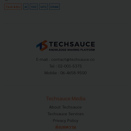
Tech & Biz
AI
SSD
GPU
DRAM
E-mail :
contact@techsauce.co
Tel : 02-001-5375
Mobile : 06-4658-9500
Techsauce Media
About Techsauce
Techsauce Services
Privacy Policy
ส่งบทความ