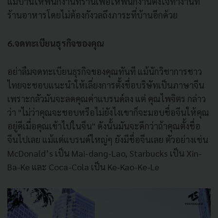
แม่บ้านให้พนักงานที่ร้านเพื่อให้พนักงานตั้งใจทำงานที่
ร้านอาหารโดยไม่ต้องกังวลถึงภาระที่บ้านอีกด้วย
6.จดทะเบียนธุรกิจของคุณ
อย่าลืมจดทะเบียนธุรกิจของคุณทันที แม้นักวิชาการชาว
ไทยจะชอบแนะนำให้เลี่ยงการตั้งชื่อบริษัทเป็นภาษาจีน
เพราะกลัวมันจะลดคุณค่าแบรนด์ลง แต่ คุณไพจิตร กล่าว
ว่า "ไม่ว่าคุณจะชอบหรือไม่ยังไงเขาก็จะมอบชื่อจีนให้คุณ
อยู่ดีเมื่อคุณเข้าไปในจีน" ดังนั้นมันจะดีกว่าถ้าคุณตั้งชื่อ
จีนไปเลย แม้แต่แบรนด์ใหญ่ๆ ยังมีชื่อจีนเลย ตัวอย่างเช่น
McDonald’s เป็น Mai-dang-Lao, Starbucks เป็น Xin-
Ba-Ke และ Coca-Cola เป็น Ke-Kao-Ke-Le