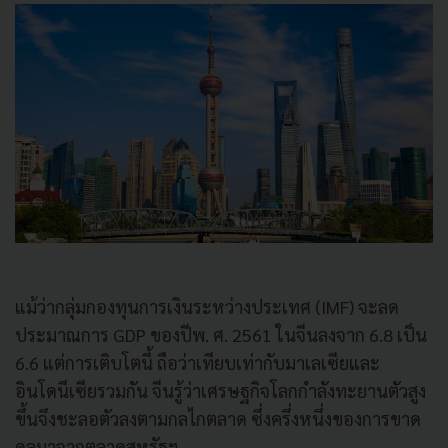
แม้ว่ากลุ่มกองทุนการเงินระหว่างประเทศ (IMF) จะลด
ประมาณการ GDP ของปีพ. ศ. 2561 ในจีนลงจาก 6.8 เป็น
6.6 แต่การเติบโตนี้ ถือว่าเทียบเท่ากับมาเลเซียและ
อินโดนีเซียรวมกัน จีนรู้ว่าเศรษฐกิจโลกกำลังทะยานตัวสูง
ขึ้นจึงชะลอตัวลงตามกลไกตลาด ซึ่งครึ่งหนึ่งของการขาด
ดุลมาจากตลาดสหรัฐฯ