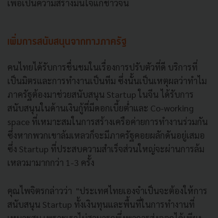
เพื่อเป็นความสร้างมั่นใจแก่ชาวจีน
เพิ่มการสนับสนุนจากทางภาครัฐ
คนไทยได้รับการชื่นชมในเรื่องการปรับตัวที่ดี บริการที่
เป็นมิตรและการทำงานเป็นทีม ซึ่งนั้นเป็นเหตุผลว่าทำไม
ภาครัฐต้องมาช่วยสนับสนุน Startup ในจีน ได้รับการ
สนับสนุนในด้านเงินกู้ที่มีดอกเบี้ยต่ำและ Co-working
space ที่เหมาะสมในการสร้างเครือค่ายการทำงานร่วมกัน
ซึ่งหากพวกเขาล้มเหลวก็จะมีภาครัฐคอยผลักดันอยู่เสมอ
ซึ่ง Startup ที่ประสบความสำเร็จส่วนใหญ่จะผ่านการล้ม
เหลวมามากกว่า 1-3 ครั้ง
คุณไพจิตรกล่าวว่า "ประเทศไทยเองจำเป็นจะต้องให้การ
สนับสนุน Startup ทั้งเงินทุนและพื้นที่ในการทำงานที่
เหมาะสม เพราะเราไม่สามารถพึ่งพาการส่งออกได้เพียง