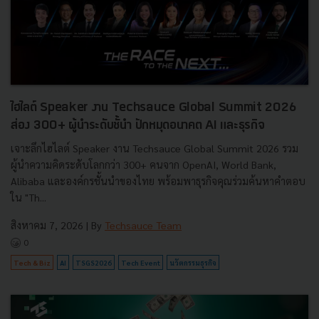
ไฮไลต์ Speaker งาน Techsauce Global Summit 2026
ส่อง 300+ ผู้นำระดับชั้นำ ปักหมุดอนาคต AI และธุรกิจ
เจาะลึกไฮไลต์ Speaker งาน Techsauce Global Summit 2026 รวม
ผู้นำความคิดระดับโลกกว่า 300+ คนจาก OpenAI, World Bank,
Alibaba และองค์กรชั้นนำของไทย พร้อมพาธุรกิจคุณร่วมค้นหาคำตอบ
ใน "Th...
สิงหาคม 7, 2026
| By
Techsauce Team
0
Tech & Biz
AI
TSGS2026
Tech Event
นวัตกรรมธุรกิจ