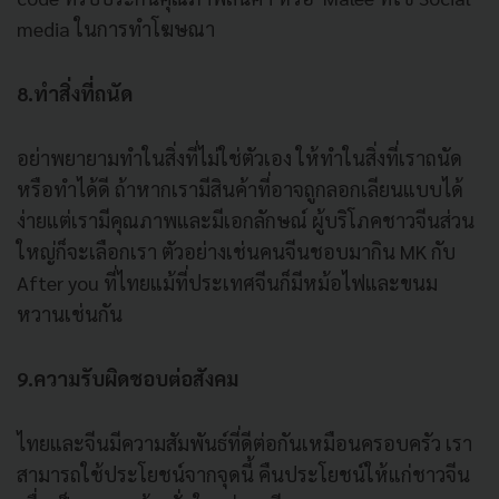
media ในการทำโฆษณา
8.ทำสิ่งที่ถนัด
อย่าพยายามทำในสิ่งที่ไม่ใช่ตัวเอง ให้ทำในสิ่งที่เราถนัด
หรือทำได้ดี ถ้าหากเรามีสินค้าที่อาจถูกลอกเลียนแบบได้
ง่ายแต่เรามีคุณภาพและมีเอกลักษณ์ ผู้บริโภคชาวจีนส่วน
ใหญ่ก็จะเลือกเรา ตัวอย่างเช่นคนจีนชอบมากิน MK กับ
After you ที่ไทยแม้ที่ประเทศจีนก็มีหม้อไฟและขนม
หวานเช่นกัน
9.ความรับผิดชอบต่อสังคม
ไทยและจีนมีความสัมพันธ์ที่ดีต่อกันเหมือนครอบครัว เรา
สามารถใช้ประโยชน์จากจุดนี้ คืนประโยชน์ให้แก่ชาวจีน