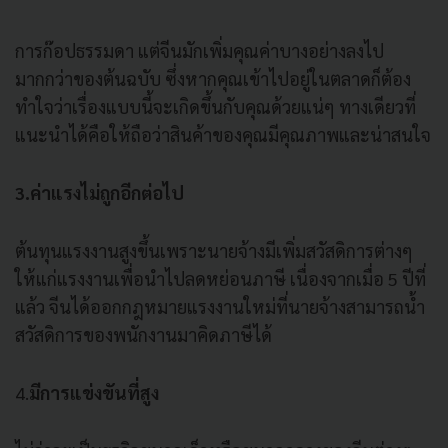
การก๊อปธรรมดา แต่จีนมักเพิ่มคุณค่าบางอย่างลงไป
มากกว่าของต้นฉบับ ซึ่งหากคุณเข้าไปอยู่ในตลาดก็ต้อง
ทำใจว่าเรื่องแบบนี้จะเกิดขึ้นกับคุณด้วยแน่ๆ ทางเดียวที่
แนะนำได้คือให้ถือว่าสินค้าของคุณมีคุณภาพและน่าสนใจ
3.ค่าแรงไม่ถูกอีกต่อไป
ต้นทุนแรงงานสูงขึ้นเพราะนายจ้าง
มี
เพิ่มสวัสดิการต่างๆ
ให้แก่แรงงานเพื่อนำไปลดหย่อนภาษี เนื่องจากเมื่อ 5 ปีที่
แล้ว จีนได้ออกกฎหมายแรงงานใหม่ที่นายจ้างสามารถน้ำ
สวัสดิการของพนักงานมาคิดภาษีได้
4.
มีการแข่งขันที่สูง