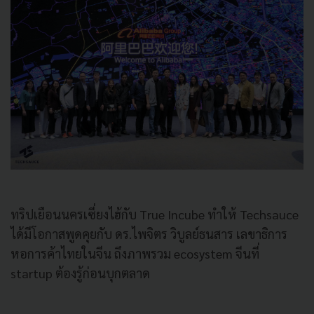
ทริปเยือนนครเซี่ยงไฮ้กับ True Incube ทำให้ Techsauce
ได้มีโอกาสพูดคุยกับ ดร.ไพจิตร วิบูลย์ธนสาร เลขาธิการ
หอการค้าไทยในจีน ถึงภาพรวม ecosystem จีนที่
startup ต้องรู้ก่อนบุกตลาด