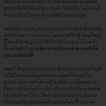
เครื่องมือในการสร้างคือ GPU และอัลกอริธึม AI ผลลัพธ์
สุดท้ายที่ได้ไม่ใช่สินค้าแบบจับต้องได้แต่เป็น โมเดล AI ที่
สามารถเรียนรู้ วิเคราะห์ และตัดสินใจแทนมนุษย์
โดยสิ่งที่ AI Factory ต่างจากโรงงานทั่วไปที่ผลิตสินค้าแล้ว
จบกระบวนการ AI Factory ไม่เคยหยุดเรียนรู้ ข้อมูลใหม่ๆ
ที่ไหลเข้ามาจะถูกนำไปใช้ปรับปรุงโมเดล AI ให้แม่นยำ
ขึ้น ค
ล้ายกับ โรงงานที่สามารถอัปเกรดสายการผลิตได้
เองแบบอัตโนมัติ
โดยถ้าให้สรุปง่ายๆ AI Factory คือ Data Center ยุคใหม่ที่
ไม่ได้มีไว้แค่เก็บข้อมูลหรือประมวลผลทั่วไป แต่เป็น
ศูนย์กลางในการสร้างความรู้ใหม่ขึ้นมาเองได้ตลอดเวลา
ตั้งแต่การฝึกโมเดลไปจนถึงการใช้งานจริง จึงสามารถช่วย
ให้องค์กรต่างๆ ใช้ AI ได้อย่างมีประสิทธิภาพ และกลาย
เป็นส่วนสำคัญของเศรษฐกิจและเทคโนโลยีในอนาคต