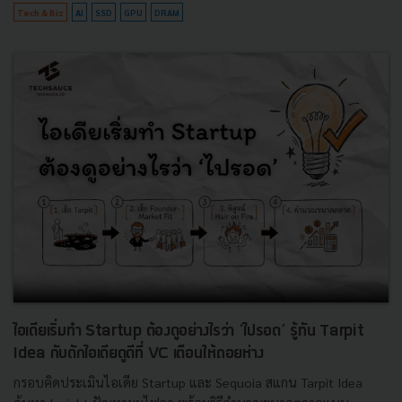
Tech & Biz
AI
SSD
GPU
DRAM
ไอเดียเริ่มทำ Startup ต้องดูอย่างไรว่า ‘ไปรอด’ รู้ทัน Tarpit
Idea กับดักไอเดียดูดีที่ VC เตือนให้ถอยห่าง
กรอบคิดประเมินไอเดีย Startup และ Sequoia สแกน Tarpit Idea