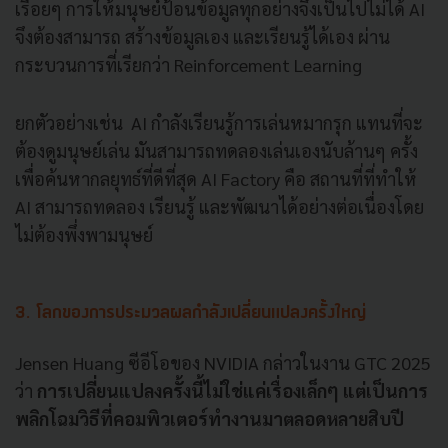
เรื่อยๆ การให้มนุษย์ป้อนข้อมูลทุกอย่างจึงเป็นไปไม่ได้ AI
จึงต้องสามารถ สร้างข้อมูลเอง และเรียนรู้ได้เอง ผ่าน
กระบวนการที่เรียกว่า Reinforcement Learning
ยกตัวอย่างเช่น AI กำลังเรียนรู้การเล่นหมากรุก แทนที่จะ
ต้องดูมนุษย์เล่น มันสามารถทดลองเล่นเองนับล้านๆ ครั้ง
เพื่อค้นหากลยุทธ์ที่ดีที่สุด AI Factory คือ สถานที่ที่ทำให้
AI สามารถทดลอง เรียนรู้ และพัฒนาได้อย่างต่อเนื่องโดย
ไม่ต้องพึ่งพามนุษย์
3. โลกของการประมวลผลกำลังเปลี่ยนแปลงครั้งใหญ่
Jensen Huang ซีอีโอของ NVIDIA กล่าวในงาน GTC 2025
ว่า
การเปลี่ยนแปลงครั้งนี้ไม่ใช่แค่เรื่องเล็กๆ แต่เป็นการ
พลิกโฉมวิธีที่คอมพิวเตอร์ทำงานมาตลอดหลายสิบปี