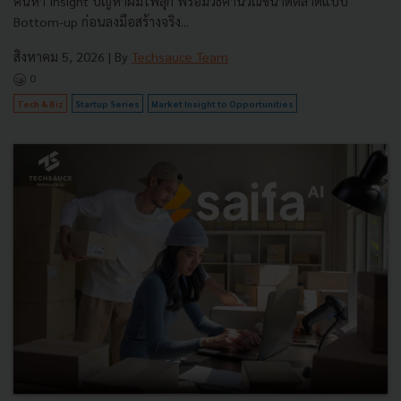
ค้นหา Insight ปัญหาผมไฟลุก พร้อมวิธีคำนวณขนาดตลาดแบบ
Bottom-up ก่อนลงมือสร้างจริง...
สิงหาคม 5, 2026
| By
Techsauce Team
0
Tech & Biz
Startup Series
Market Insight to Opportunities