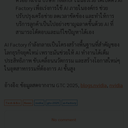
Factory เพื่อเร่งการใช้ AI ภายในองค์กร ช่วย
ปรับปรุงเครือข่าย ลดเวลาขัดข้อง และทำให้การ
บริการลูกค้าเป็นไปอย่างชาญฉลาดขึ้นด้วย AI ที่
สามารถโต้ตอบและแก้ไขปัญหาได้เอง
AI Factory กำลังกลายเป็นโครงสร้างพื้นฐานที่สำคัญของ
โลกธุรกิจยุคใหม่ เพราะมันช่วยให้ AI ทำงานได้เต็ม
ประสิทธิภาพ ขับเคลื่อนนวัตกรรม และสร้างโอกาสใหม่ๆ
ในอุตสาหกรรมที่ต้องการ AI ขั้นสูง
อ้างอิง: ข้อมูลสดจากงาน GTC 2025,
blogs.nvidia
,
nvidia
Tech & Biz
News
nvdia
gtc-2025
ai-factory
No comment