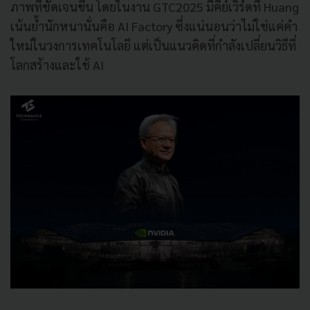
ภาพที่ชัดเจนขึ้น โดยในงาน GTC2025 มีคีย์เวิร์ดที่ Huang
เน้นย้ำนักหนานั่นคือ AI Factory ซึ่งแน่นอนว่าไม่ใช่แค่คำ
ใหม่ในวงการเทคโนโลยี แต่เป็นแนวคิดที่กำลังเปลี่ยนวิธีที่
โลกสร้างและใช้ AI