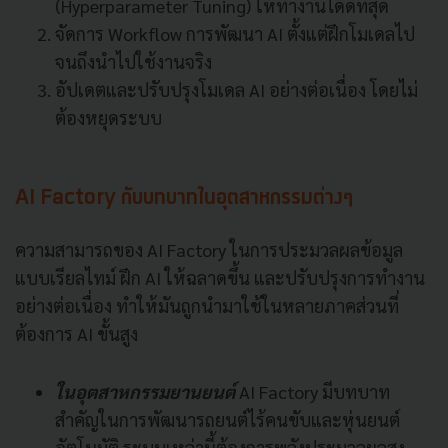
(Hyperparameter Tuning) ให้ทำงานได้ดีที่สุด
จัดการ Workflow การพัฒนา AI ตั้งแต่ฝึกโมเดลไป
จนถึงนำไปใช้งานจริง
อัปเดตและปรับปรุงโมเดล AI อย่างต่อเนื่อง โดยไม่
ต้องหยุดระบบ
AI Factory กับบทบาทในอุตสาหกรรมต่างๆ
ความสามารถของ AI Factory ในการประมวลผลข้อมูล
แบบเรียลไทม์ ฝึก AI ให้ฉลาดขึ้น และปรับปรุงการทำงาน
อย่างต่อเนื่อง ทำให้มันถูกนำมาใช้ในหลายภาคส่วนที่
ต้องการ AI ขั้นสูง
ในอุตสาหกรรมยานยนต์
AI Factory มีบทบาท
สำคัญในการพัฒนารถยนต์ไร้คนขับและหุ่นยนต์
อัตโนมัติ ระบบเหล่านี้ต้องการพลังประมวลผลสูง