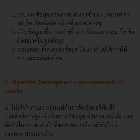
รวบรวมข้อมูล จากแหล่งต่างๆ เช่น IoT, ระบบคลา
วด์, โซเชียลมีเดีย หรือเซ็นเซอร์ต่างๆ
คลีนข้อมูล เพื่อกรองสิ่งที่ไม่จำเป็นออก และแก้ไขข้อ
ผิดพลาดในชุดข้อมูล
รวมและเปลี่ยนแปลงข้อมูล ให้ AI นำไปใช้งานได้
ง่ายและแม่นยำที่สุด
2. Algorithm Development – สร้างอัลกอริทึมให้ AI
ฉลาดขึ้น
AI ไม่ได้ทำงานแบบสุ่ม แต่มันอาศัย อัลกอริทึมที่มี
ประสิทธิภาพสูง เพื่อวิเคราะห์ข้อมูล ทำนายแนวโน้ม และ
ตัดสินใจอย่างแม่นยำ ซึ่งการพัฒนาอัลกอริทึมใน AI
Factory ประกอบด้วย