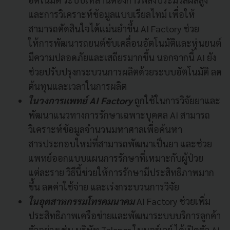
และการวิเคราะห์ข้อมูลแบบเรียลไทม์ เพื่อให้
สามารถตัดสินใจได้แม่นยำขึ้น AI Factory ช่วย
ให้การพัฒนารถยนต์ขับเคลื่อนอัตโนมัติและหุ่นยนต์
มีความปลอดภัยและเสถียรมากขึ้น นอกจากนี้ AI ยัง
ช่วยปรับปรุงกระบวนการผลิตด้วยระบบอัตโนมัติ ลด
ต้นทุนและเวลาในการผลิต
ในวงการแพทย์ AI Factory
ถูกใช้ในการวิจัยยาและ
พัฒนาแนวทางการรักษาเฉพาะบุคคล AI สามารถ
วิเคราะห์ข้อมูลจำนวนมหาศาลเพื่อค้นหา
สารประกอบใหม่ที่สามารถพัฒนาเป็นยา และช่วย
แพทย์ออกแบบแผนการรักษาที่เหมาะกับผู้ป่วย
แต่ละราย วิธีนี้ช่วยให้การรักษามีประสิทธิภาพมาก
ขึ้น ลดค่าใช้จ่าย และเร่งกระบวนการวิจัย
ในอุตสาหกรรมโทรคมนาคม
AI Factory ช่วยเพิ่ม
ประสิทธิภาพเครือข่ายและพัฒนาระบบบริการลูกค้า
ตัวอย่างเช่น บริษัท Telenor ในนอร์เวย์ ได้เปิดตัว AI