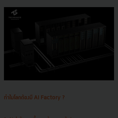
ทำไมโลกต้องมี AI Factory ?