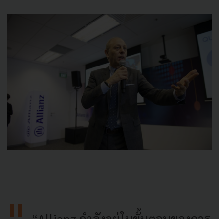
“Allianz กำลังอยู่ในขั้นตอนของการ