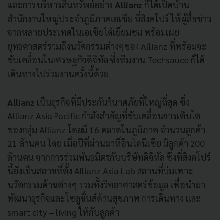
และการบริหารสินทรัพย์อย่าง
Allianz
ก็ได้เปิดบ้าน
สำนักงานใหญ่ประจำภูมิภาคเอเชีย ที่สิงคโปร์ ให้ผู้สื่อข่าว
จากหลายประเทศในเอเชียได้เยี่ยมชม พร้อมเผย
ยุทธศาสตร์รวมถึงนวัตกรรมต่างๆของ Allianz ที่พร้อมจะ
ขับเคลื่อนในเศรษฐกิจดิจิทัล ซึ่งทีมงาน Techsauce ก็ได้
เดินทางไปร่วมงานครั้งนี้ด้วย
Allianz
เป็นธุรกิจที่มีประกันวินาศภัยที่ใหญ่ที่สุด ซึ่ง
Allianz Asia Pacific กำลังสำคัญที่ขับเคลื่อนการเติบโต
ของกลุ่ม Allianz โดยมี 16 ตลาดในภูมิภาค จำนวนลูกค้า
21 ล้านคน โดย เมื่อปีที่ผ่านมาที่อินโดนีเซีย มีลูกค้า 200
ล้านคน จากการร่วมพันธมิตรกับบริษัทดิจิทัล ซึ่งที่สิงคโปร์
นี้ยังเป็นสถานที่ตั้ง Allianz Asia Lab สถานที่บ่มเพาะ
นวัตกรรมด้านต่างๆ รวมทั้งวิทยาศาสตร์ข้อมูล เพื่อนำมา
พัฒนาธุรกิจและโซลูชั่นส์ด้านสุขภาพ การเดินทาง และ
smart city – living ให้กับลูกค้า