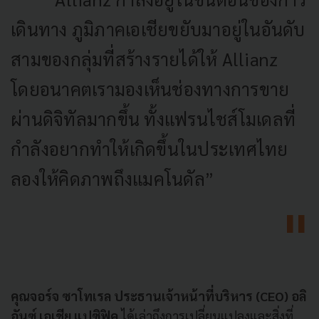
เดินทาง ภูมิภาคเอเชียขยับมาอยู่ในอันดับ
สามของกลุ่มที่สร้างรายได้ให้ Allianz
โดยอนาคตเรามองเห็นช่องทางการขาย
ผ่านดิจิทัลมากขึ้น ทั้งแฟรนไชส์โมเดลที่
กำลังอยากทำให้เกิดขึ้นในประเทศไทย
ลองให้คิดภาพถึงแมคโนดัล”
คุณจอร์จ ซาโทเรล ประธานเจ้าหน้าที่บริหาร (
CEO) อลิ
อันซ์ เอเชีย แปซิฟิค
ได้เล่าถึงการเปลี่ยนแปลงและสิ่งที่