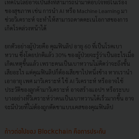
เทคโนโลยีอาจเป็นสิ่งที่สามารถนำมาตอบโจทย์ในเรื่อง
ของสุขภาพ เช่น การนำ AI หรือ Machine Learning มา
ช่วยวิเคราะห์ จะทำให้สามารถคาดคะเนโอกาสของการ
เกิดโรคล่วงหน้าได้
ยกตัวอย่างผู้ป่วยคือ คุณฟินลิป อายุ 60 ที่เป็นโรคเบา
หวาน ซึ่งโดยปกติแล้ว 30% ของผู้ป่วยจะรู้ว่าเป็นอะไรเมื่อ
เกิดเหตุขึ้นแล้ว เพราะคนเป็นเบาหวานไม่คิดว่าจะถึงขั้น
เสียอะไร แต่คุณฟินลิปก็ต้องเสียขาไปหนึ่งข้าง หากเรานำ
เอาอายุ เพศ มาวิเคราะห์ ใช้ AI วิเคราะห์ หรืออาจใช้
ประวัติของลูกค้ามาวิเคราะห์ อาจสร้างแอปฯ หรือระบบ
บางอย่างที่วิเคราะห์ว่าคนเป็นเบาหวานได้เร็วมากขึ้น อาจ
จะมีป่วยที่ไม่ต้องถูกตัดขาแบบเคสของคุณฟินลิป
ก้าวต่อไปของ Blockchain คือการประกัน