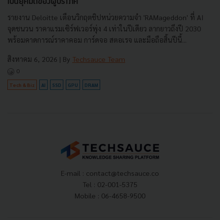
เป็นยุคมืดของผู้บริโภค
รายงาน Deloitte เตือนวิกฤตชิปหน่วยความจำ 'RAMageddon' ที่ AI
จุดชนวน ราคาแรมเซิร์ฟเวอร์พุ่ง 4 เท่าในปีเดียว ลากยาวถึงปี 2030
พร้อมคาดการณ์ราคาคอม การ์ดจอ สตอเรจ และมือถือสิ้นปีนี้...
สิงหาคม 6, 2026
| By
Techsauce Team
0
Tech & Biz
AI
SSD
GPU
DRAM
E-mail :
contact@techsauce.co
Tel : 02-001-5375
Mobile : 06-4658-9500