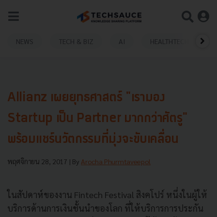
NEWS
TECH & BIZ
AI
HEALTHTECH
Allianz เผยยุทธศาสตร์ "เรามอง
Startup เป็น Partner มากกว่าศัตรู"
พร้อมแชร์นวัตกรรมที่มุ่งจะขับเคลื่อน
พฤศจิกายน 28, 2017
| By
Arocha Phurmtaveepol
ในสัปดาห์ของงาน Fintech Festival สิงคโปร์ หนึ่งในผู้ให้
บริการด้านการเงินชั้นนำของโลก ที่ให้บริการการประกัน