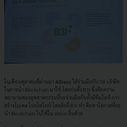
ในเดือนตุลาคมที่ผ่านมา
Allianz
ได้ร่วมมือกับ 38 บริษัท
ในการนำ Blockchain มาใช้ โดยก่อตั้ง B3I ซึ่งคือความ
พยายามของอุตสาหกรรมที่จะร่วมมือกันทั้งมีทีมไอที การ
สร้างโมเดล โปรโตไทป์ โดยสิ่งที่ B3I ทำ คือหาโอกาสที่จะ
นำ Blockchain ไปใช้ใน Value อื่นด้วย