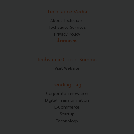
Techsauce Media
About Techsauce
Techsauce Services
Privacy Policy
ส่งบทความ
Techsauce Global Summit
Visit Website
Trending Tags
Corporate Innovation
Digital Transformation
E-Commerce
Startup
Technology