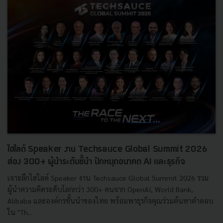
ไฮไลต์ Speaker งาน Techsauce Global Summit 2026
ส่อง 300+ ผู้นำระดับชั้นำ ปักหมุดอนาคต AI และธุรกิจ
เจาะลึกไฮไลต์ Speaker งาน Techsauce Global Summit 2026 รวม
ผู้นำความคิดระดับโลกกว่า 300+ คนจาก OpenAI, World Bank,
Alibaba และองค์กรชั้นนำของไทย พร้อมพาธุรกิจคุณร่วมค้นหาคำตอบ
ใน "Th...