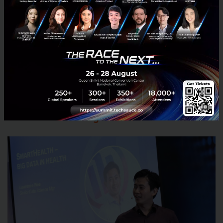
กรุงเทพเป็นเมืองที่มีรถจำนวนมาก เราสามารถนำข้อมูล
เมื่อเกิดอุบัติเหตุมาทำการวิเคราะห์ว่า จุดไหนที่มีโอกาส
เกิดอุบัติเหตุ ก็จะนำข้อมูลมาวิเคราะห์เพื่อให้การประกัน
สามารถเดินทางถึงลูกค้าและสามารถเกิดการเคลมได้อย่าง
รวดเร็ว
SmartHealth – Big Data in Health