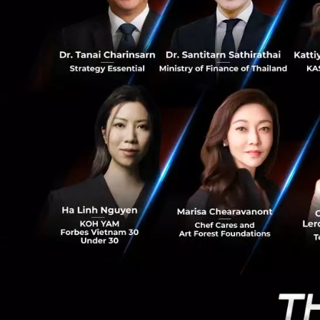
0
นอกจากเรื่องการอัป
จริงๆ ก็มีอยู่หลายต
หลักๆ เราใช้เครื่
ระบบได้สะดวกมาก เพ
สามารถสร้างโปรเจ
(ปัจจุบัน Visual St