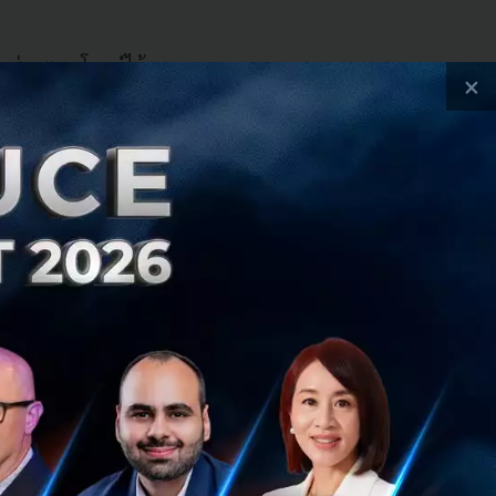
หนจะช่วยตอบโจทย์ได้
×
ชั่นเสร็จ Azure
ซึ่งหลักๆ เราจะแบ่ง
แวดล้อมจริง ก่อน
้ โดยไม่กระทบกับ