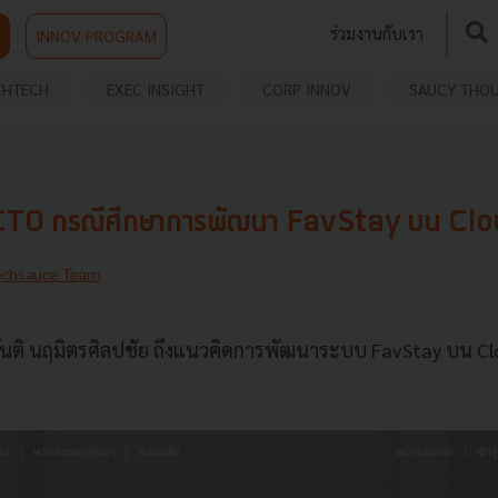
ร่วมงานกับเรา
INNOV PROGRAM
THTECH
EXEC INSIGHT
CORP INNOV
SAUCY THO
CTO กรณีศึกษาการพัฒนา FavStay บน Cl
echsauce Team
สันติ นฤมิตรศิลปชัย ถึงแนวคิดการพัฒนาระบบ FavStay บน C