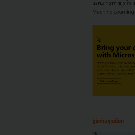
แผนการทางธุรกิจ 
Machine Learning เ
รู้จักกับคุณป๊อก