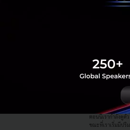
ที่มีประโยชน์มากคื
Open source
ด้วย 
งานได้อย่างรวดเร็ว
ก่อนได้ครับ
ซึ่งผม
สุดท้ายมาลงตัวที่ 
นอกจากบน Azure แล้
ตอนนี้เรากำลังดูตั
ขณะที่เราเริ่มมีปริ