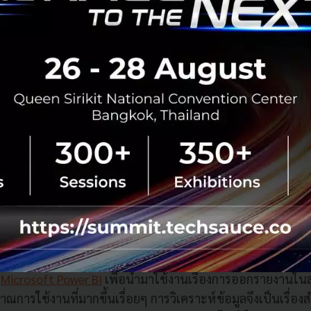
อ Azure ไม่ได้รองรับเพียงแต่ผลิตภัณฑ์ของ Microsoft นะครับ
อย่างตอนที่ผมต้องการสร้าง Web blog ให้ทีมงานนำไปใช้ ผมส
 ซึ่งมี CMS ให้เลือกหลากหลาย สามารถติดตั้งทดลองเล่น เพื่อ
ลองอยู่หลายตัว เช่น Composite C1.NET, BlogEngine.NET, Jo
WordPress
ว มี Tools อะไรที่ใช้งานอีกไหมคะ?
ว
Microsoft Power BI
เพื่อนำมาใช้งานเรื่องการออกรายงานในส
มาณการใช้งานที่มากขึ้นเรื่อยๆ การวิเคราะห์ข้อมูลจึงเป็นเรื่องสำ