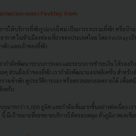
ายภาพรวมระบบของ FavStay ด้วยค่ะ
ารให้บริการที่พักรูปแบบใหม่ เป็นการรวบรวมที่พัก หรือบ้
อากาศ ในหัวเมืองท่องเที่ยวของประเทศไทย โดย FavStay เป็
เข้าพัก และเจ้าของที่พัก
ัก เรากำลังพัฒนาระบบการจอง และระบบการชำระเงิน ให้รองรับปร
รื่อยๆ ส่วนฝั่งเจ้าของที่พัก เรากำลังพัฒนาแอปพลิเคชั่น สำ
ตารางเข้าพัก ดูประวัติการจอง หรือตรวจสอบยอดรายได้ เพื่อส
พักครับ
ระบบมากกว่า 5,000 ยูนิต และกำลังเพิ่มมากขึ้นอย่างต่อเนื่อง 
นี้ มีเป้าหมายที่จะขยายบริการให้ครอบคลุม ทั่วภูมิภาคเอเชี