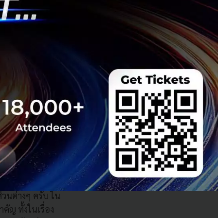
 แต่
มีการสนับสนุน
ามารถทำขึ้นมาใช้
หาตัวที่เหมาะสม
omla, WordPress
่วนต่างๆ ครับ ใน
คัญ ทั้งในเรื่อง