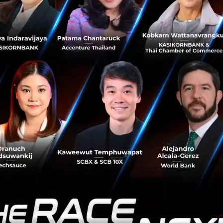
เดตซอฟแวร์ มี Services อะไรของ Microsoft Azure ที่ใช้บ่อยอี
ัวนะครับ แต่ที่ใช้งานบ่อยที่สุดจะเป็นตัว
App Service
ครับ อย่
องมือในการพัฒนาด้วย
Microsoft Visual Studio
ซึ่งเราสามารถ 
ียงไม่กี่คลิก มีระบบการจัดการ Slot ที่ใช้งานง่าย เป็น Sta
คทดสอบได้บนสภาพแวดล้อมจริง และยังรองรับ Visual Studio 
udio Online เปลี่ยนชื่อเป็น
Visual Studio Team Services
)