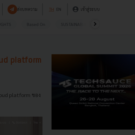
ส่งบทความ
TH
EN
เข้าสู่ระบบ
UGHTS
Based On
SUSTAINABLE
VIDEOS
P
oud platform
loud platform ของ