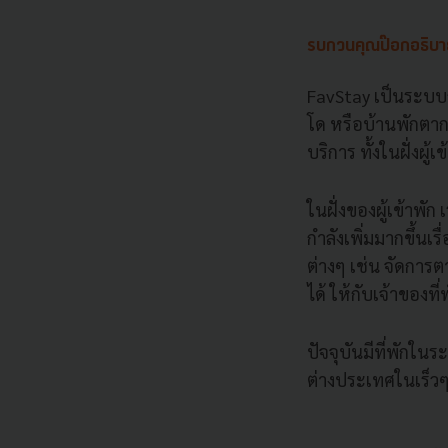
รบกวนคุณป๊อกอธิบ
FavStay เป็นระบบก
โด หรือบ้านพักตาก
บริการ ทั้งในฝั่งผู้
ในฝั่งของผู้เข้าพ
กำลังเพิ่มมากขึ้นเ
ต่างๆ เช่น จัดการ
ได้ ให้กับเจ้าของที่
ปัจจุบันมีที่พักใน
ต่างประเทศในเร็วๆ 