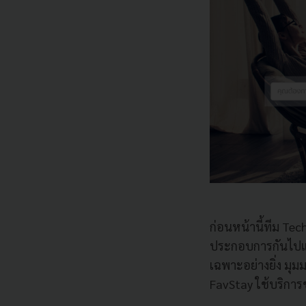
ก่อนหน้านี้ทีม Tec
ประกอบการกันไปแล้
เฉพาะอย่างยิ่ง มุ
FavStay ใช้บริการ